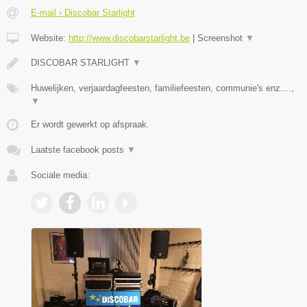
E-mail › Discobar Starlight
Website:
http://www.discobarstarlight.be
|
Screenshot
▼
DISCOBAR STARLIGHT
▼
Huwelijken, verjaardagfeesten, familiefeesten, communie's enz....,
▼
Er wordt gewerkt op afspraak.
Laatste facebook posts
▼
Sociale media: