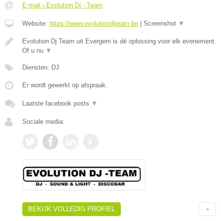
E-mail › Evolution Dj - Team
Website:
https://www.evolutiondjteam.be
|
Screenshot
▼
Evolution Dj Team uit Evergem is dé oplossing voor elk evenement.
Of u nu
▼
Diensten: DJ
Er wordt gewerkt op afspraak.
Laatste facebook posts
▼
Sociale media:
BEKIJK VOLLEDIG PROFIEL