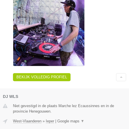
BEKIJK VOLLEDIG PROFIEL
DJ WLS
Niet gevestigd in de plaats Marche lez Ecaussinnes en in de
provincie Henegouwen.
West-Vlaanderen
»
Ieper
|
Google maps
▼