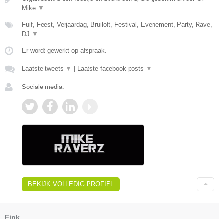
Mike
▼
Fuif, Feest, Verjaardag, Bruiloft, Festival, Evenement, Party, Rave,
DJ
▼
Er wordt gewerkt op afspraak.
Laatste tweets
▼
|
Laatste facebook posts
▼
Sociale media:
BEKIJK VOLLEDIG PROFIEL
Fink