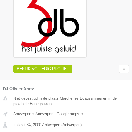
BEKIJK VOLLEDIG PROFIEL
DJ Olivier Arntz
Niet gevestigd in de plaats Marche lez Ecaussinnes en in de
provincie Henegouwen.
Antwerpen
»
Antwerpen
|
Google maps
▼
Italiëlei 84
,
2000
Antwerpen
(
Antwerpen
)