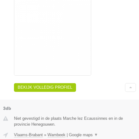
BEKIJK VOLLEDIG PROFIEL
3db
Niet gevestigd in de plaats Marche lez Ecaussinnes en in de
provincie Henegouwen.
Vlaams-Brabant
»
Wambeek
|
Google maps
▼