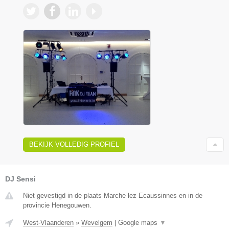
BEKIJK VOLLEDIG PROFIEL
DJ Sensi
Niet gevestigd in de plaats Marche lez Ecaussinnes en in de
provincie Henegouwen.
West-Vlaanderen
»
Wevelgem
|
Google maps
▼