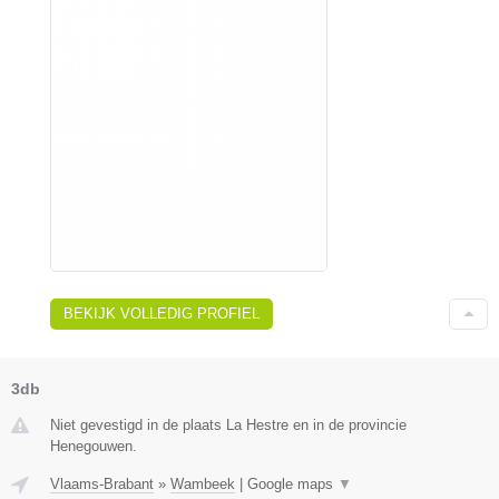
BEKIJK VOLLEDIG PROFIEL
3db
Niet gevestigd in de plaats La Hestre en in de provincie
Henegouwen.
Vlaams-Brabant
»
Wambeek
|
Google maps
▼