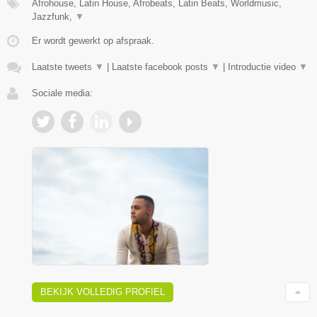
Afrohouse, Latin House, Afrobeats, Latin Beats, Worldmusic,
Jazzfunk,
▼
Er wordt gewerkt op afspraak.
Laatste tweets
▼
|
Laatste facebook posts
▼
|
Introductie video
▼
Sociale media:
BEKIJK VOLLEDIG PROFIEL