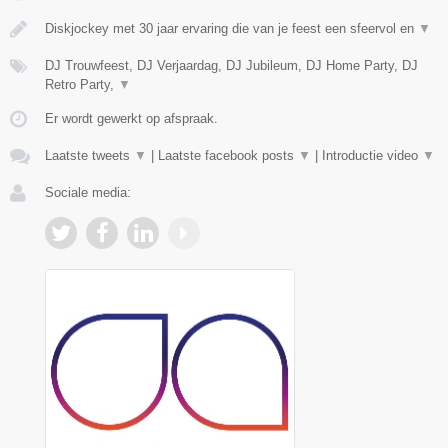
Diskjockey met 30 jaar ervaring die van je feest een sfeervol en
▼
DJ Trouwfeest, DJ Verjaardag, DJ Jubileum, DJ Home Party, DJ
Retro Party,
▼
Er wordt gewerkt op afspraak.
Laatste tweets
▼
|
Laatste facebook posts
▼
|
Introductie video
▼
Sociale media: