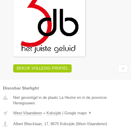
BEKIJK VOLLEDIG PROFIEL
Discobar Starlight
Niet gevestigd in de plaats La Hestre en in de provincie
Henegouwen.
West-Vlaanderen
»
Koksijde
|
Google maps
▼
Albert Bliecklaan, 17
,
8670
Koksijde
(
West-Vlaanderen
)