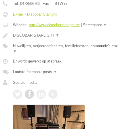
Tel:
0472596709
, Fax:
-
, BTW-nr:
-
E-mail › Discobar Starlight
Website:
http://www.discobarstarlight.be
|
Screenshot
▼
DISCOBAR STARLIGHT
▼
Huwelijken, verjaardagfeesten, familiefeesten, communie's enz....,
▼
Er wordt gewerkt op afspraak.
Laatste facebook posts
▼
Sociale media: