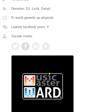
Diensten: DJ, Licht, Geluid
Er wordt gewerkt op afspraak.
Laatste facebook posts
▼
Sociale media: