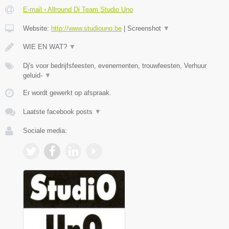
E-mail › Allround Dj Team Studio Uno
Website:
http://www.studiouno.be
|
Screenshot
▼
WIE EN WAT?
▼
Dj's voor bedrijfsfeesten, evenementen, trouwfeesten, Verhuur
geluid-
▼
Er wordt gewerkt op afspraak.
Laatste facebook posts
▼
Sociale media: