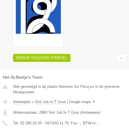
BEKIJK VOLLEDIG PROFIEL
Het Dj-Bartje's Team
Niet gevestigd in de plaats Herinnes lez Pecq en in de provincie
Henegouwen.
Antwerpen
»
Sint Job In T Goor
|
Google maps
▼
Watermanlaan
,
2960
Sint Job In T Goor
(
Antwerpen
)
Tel:
03.296.26.55 - 0473/40.11.79
, Fax:
-
, BTW-nr:
-