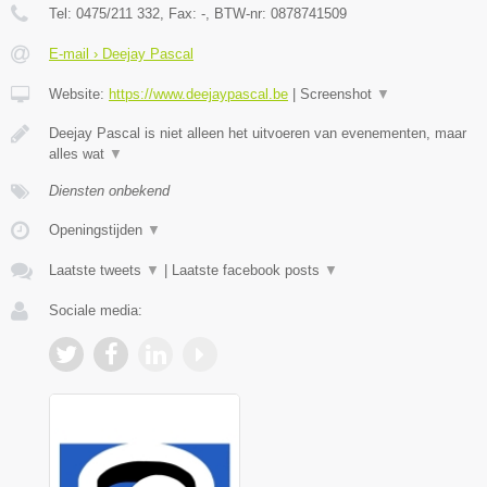
Tel:
0475/211 332
, Fax:
-
, BTW-nr:
0878741509
E-mail › Deejay Pascal
Website:
https://www.deejaypascal.be
|
Screenshot
▼
Deejay Pascal is niet alleen het uitvoeren van evenementen, maar
alles wat
▼
Diensten onbekend
Openingstijden
▼
Laatste tweets
▼
|
Laatste facebook posts
▼
Sociale media: