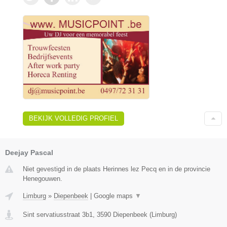
BEKIJK VOLLEDIG PROFIEL
Deejay Pascal
Niet gevestigd in de plaats Herinnes lez Pecq en in de provincie
Henegouwen.
Limburg
»
Diepenbeek
|
Google maps
▼
Sint servatiusstraat 3b1
,
3590
Diepenbeek
(
Limburg
)