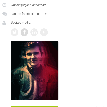
Openingstijden onbekend
Laatste facebook posts
▼
Sociale media: