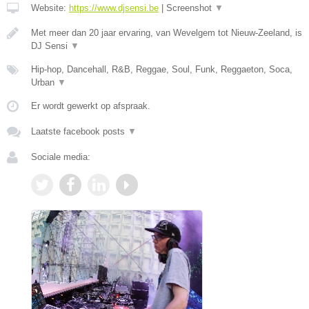
Website:
https://www.djsensi.be
|
Screenshot
▼
Met meer dan 20 jaar ervaring, van Wevelgem tot Nieuw-Zeeland, is
DJ Sensi
▼
Hip-hop, Dancehall, R&B, Reggae, Soul, Funk, Reggaeton, Soca,
Urban
▼
Er wordt gewerkt op afspraak.
Laatste facebook posts
▼
Sociale media: