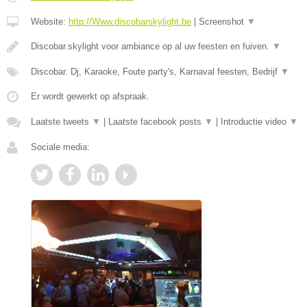
Website:
http://Www.discobarskylight.be
|
Screenshot
▼
Discobar.skylight voor ambiance op al uw feesten en fuiven.
▼
Discobar. Dj, Karaoke, Foute party's, Karnaval feesten, Bedrijf
▼
Er wordt gewerkt op afspraak.
Laatste tweets
▼
|
Laatste facebook posts
▼
|
Introductie video
▼
Sociale media: