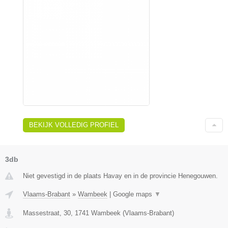
BEKIJK VOLLEDIG PROFIEL
3db
Niet gevestigd in de plaats Havay en in de provincie Henegouwen.
Vlaams-Brabant
»
Wambeek
|
Google maps
▼
Massestraat, 30
,
1741
Wambeek
(
Vlaams-Brabant
)