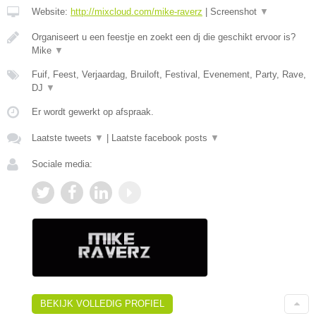
Website:
http://mixcloud.com/mike-raverz
|
Screenshot
▼
Organiseert u een feestje en zoekt een dj die geschikt ervoor is?
Mike
▼
Fuif, Feest, Verjaardag, Bruiloft, Festival, Evenement, Party, Rave,
DJ
▼
Er wordt gewerkt op afspraak.
Laatste tweets
▼
|
Laatste facebook posts
▼
Sociale media:
BEKIJK VOLLEDIG PROFIEL