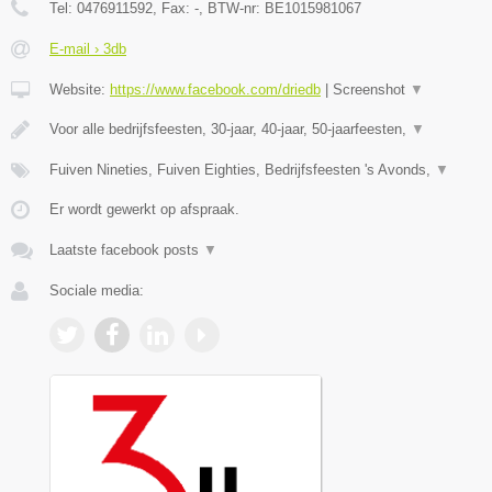
Tel:
0476911592
, Fax:
-
, BTW-nr:
BE1015981067
E-mail › 3db
Website:
https://www.facebook.com/driedb
|
Screenshot
▼
Voor alle bedrijfsfeesten, 30-jaar, 40-jaar, 50-jaarfeesten,
▼
Fuiven Nineties, Fuiven Eighties, Bedrijfsfeesten 's Avonds,
▼
Er wordt gewerkt op afspraak.
Laatste facebook posts
▼
Sociale media: