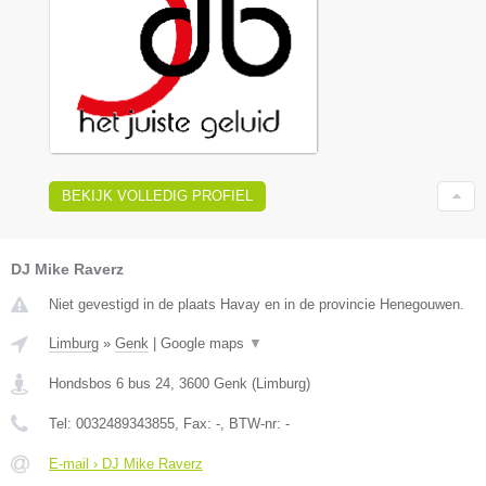
BEKIJK VOLLEDIG PROFIEL
DJ Mike Raverz
Niet gevestigd in de plaats Havay en in de provincie Henegouwen.
Limburg
»
Genk
|
Google maps
▼
Hondsbos 6 bus 24
,
3600
Genk
(
Limburg
)
Tel:
0032489343855
, Fax:
-
, BTW-nr:
-
E-mail › DJ Mike Raverz