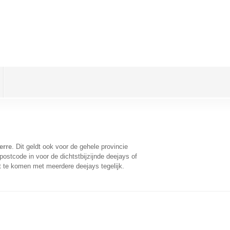
erre
. Dit geldt ook voor de gehele provincie
ostcode in voor de dichtstbijzijnde deejays of
t te komen met meerdere deejays tegelijk.