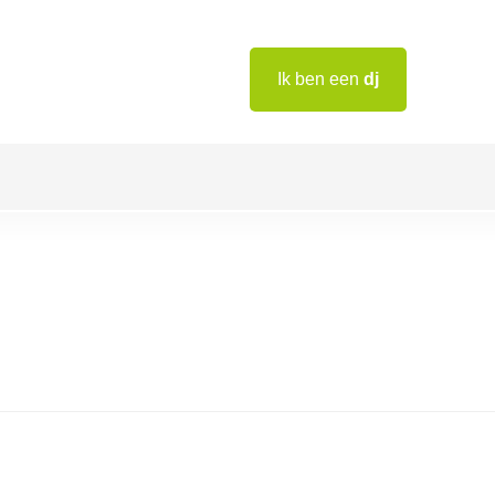
Ik ben een
dj