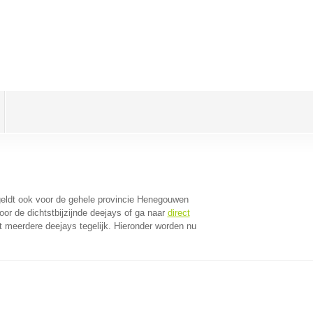
 geldt ook voor de gehele provincie Henegouwen
or de dichtstbijzijnde deejays of ga naar
direct
 meerdere deejays tegelijk. Hieronder worden nu