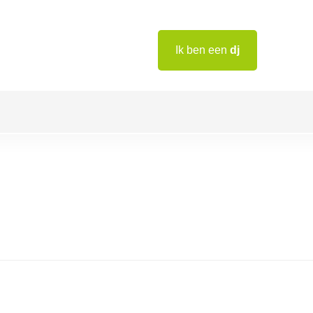
Ik ben een
dj