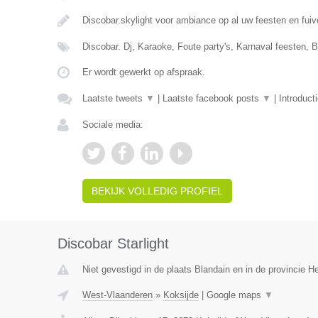
Discobar.skylight voor ambiance op al uw feesten en fui
Discobar. Dj, Karaoke, Foute party's, Karnaval feesten, B
Er wordt gewerkt op afspraak.
Laatste tweets
▼
|
Laatste facebook posts
▼
|
Introduct
Sociale media:
BEKIJK VOLLEDIG PROFIEL
Discobar Starlight
Niet gevestigd in de plaats Blandain en in de provincie 
West-Vlaanderen
»
Koksijde
|
Google maps
▼