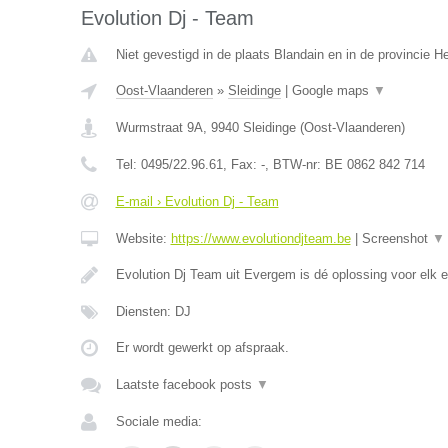
Evolution Dj - Team
Niet gevestigd in de plaats Blandain en in de provincie 
Oost-Vlaanderen
»
Sleidinge
|
Google maps
▼
Wurmstraat 9A
,
9940
Sleidinge
(
Oost-Vlaanderen
)
Tel:
0495/22.96.61
, Fax:
-
, BTW-nr:
BE 0862 842 714
E-mail › Evolution Dj - Team
Website:
https://www.evolutiondjteam.be
|
Screenshot
▼
Evolution Dj Team uit Evergem is dé oplossing voor elk
Diensten: DJ
Er wordt gewerkt op afspraak.
Laatste facebook posts
▼
Sociale media: