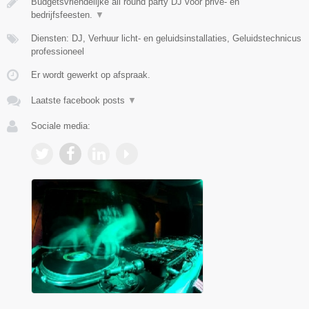
Budgetsvriendelijke all round party DJ voor privé- en
bedrijfsfeesten.
▼
Diensten: DJ, Verhuur licht- en geluidsinstallaties, Geluidstechnicus
professioneel
Er wordt gewerkt op afspraak.
Laatste facebook posts
▼
Sociale media: