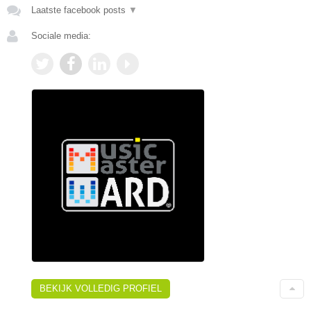
Laatste facebook posts
▼
Sociale media:
BEKIJK VOLLEDIG PROFIEL