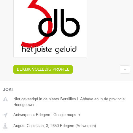
BEKIJK VOLLEDIG PROFIEL
JOKI
Niet gevestigd in de plaats Bersillies L Abbaye en in de provincie
Henegouwen.
Antwerpen
»
Edegem
|
Google maps
▼
August Coolslaan, 3
,
2650
Edegem
(
Antwerpen
)