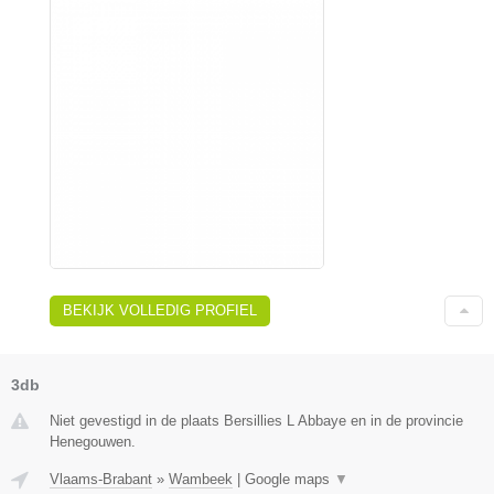
BEKIJK VOLLEDIG PROFIEL
3db
Niet gevestigd in de plaats Bersillies L Abbaye en in de provincie
Henegouwen.
Vlaams-Brabant
»
Wambeek
|
Google maps
▼