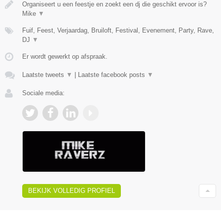
Organiseert u een feestje en zoekt een dj die geschikt ervoor is?
Mike
▼
Fuif, Feest, Verjaardag, Bruiloft, Festival, Evenement, Party, Rave,
DJ
▼
Er wordt gewerkt op afspraak.
Laatste tweets
▼
|
Laatste facebook posts
▼
Sociale media:
BEKIJK VOLLEDIG PROFIEL