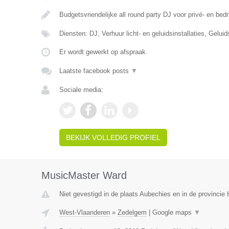
Budgetsvriendelijke all round party DJ voor privé- en bedr
Diensten: DJ, Verhuur licht- en geluidsinstallaties, Gelui
Er wordt gewerkt op afspraak.
Laatste facebook posts
▼
Sociale media:
BEKIJK VOLLEDIG PROFIEL
MusicMaster Ward
Niet gevestigd in de plaats Aubechies en in de provinci
West-Vlaanderen
»
Zedelgem
|
Google maps
▼