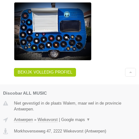
BEKIJK VOLLEDIG PROFIEL
Discobar ALL MUSIC
Niet gevestigd in de plaats Walem, maar wel in de provincie
Antwerpen.
Antwerpen
»
Wiekevorst
|
Google maps
▼
Morkhovenseweg 47
,
2222
Wiekevorst
(
Antwerpen
)