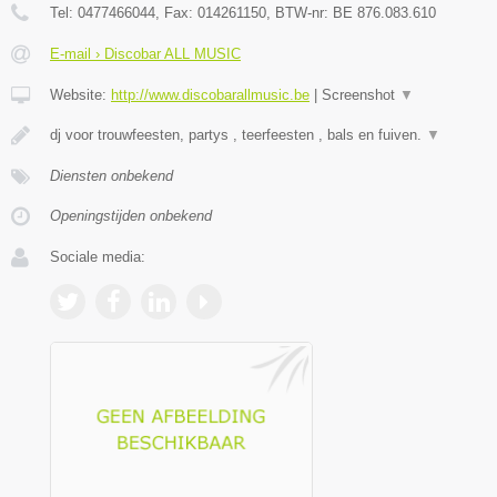
Tel:
0477466044
, Fax:
014261150
, BTW-nr:
BE 876.083.610
E-mail › Discobar ALL MUSIC
Website:
http://www.discobarallmusic.be
|
Screenshot
▼
dj voor trouwfeesten, partys , teerfeesten , bals en fuiven.
▼
Diensten onbekend
Openingstijden onbekend
Sociale media: