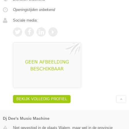
Openingstijden onbekend
Sociale media:
BEKIJK VOLLEDIG PROFIEL
Dj Dee's Music Machine
Niet gevestigd in de plaats Walem, maar wel in de provincie