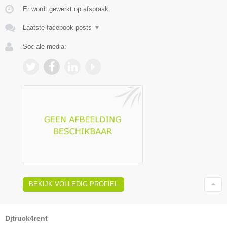
Er wordt gewerkt op afspraak.
Laatste facebook posts
▼
Sociale media:
BEKIJK VOLLEDIG PROFIEL
Djtruck4rent