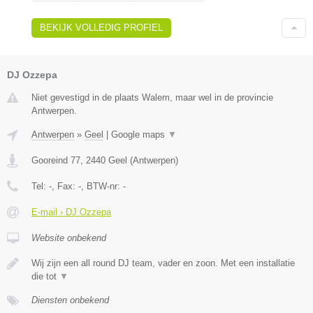
BEKIJK VOLLEDIG PROFIEL
DJ Ozzepa
Niet gevestigd in de plaats Walem, maar wel in de provincie
Antwerpen.
Antwerpen
»
Geel
|
Google maps
▼
Gooreind 77
,
2440
Geel
(
Antwerpen
)
Tel:
-
, Fax:
-
, BTW-nr:
-
E-mail › DJ Ozzepa
Website onbekend
Wij zijn een all round DJ team, vader en zoon. Met een installatie
die tot
▼
Diensten onbekend