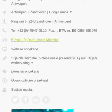
Antwerpen.
Antwerpen
»
Zandhoven
|
Google maps
▼
Ringlaan 6
,
2240
Zandhoven
(
Antwerpen
)
Tel:
+32 (0)475/47.95.10
, Fax:
-
, BTW-nr:
BE 0858.898.079
E-mail › Dj Dee's Music Machine
Website onbekend
Stijlvolle animatie, professionele presentatie. Dj met 30 jaar
werkervaring
▼
Diensten onbekend
Openingstijden onbekend
Sociale media: