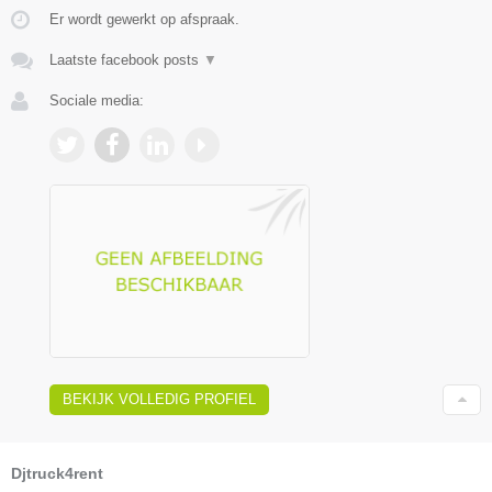
Er wordt gewerkt op afspraak.
Laatste facebook posts
▼
Sociale media:
BEKIJK VOLLEDIG PROFIEL
Djtruck4rent