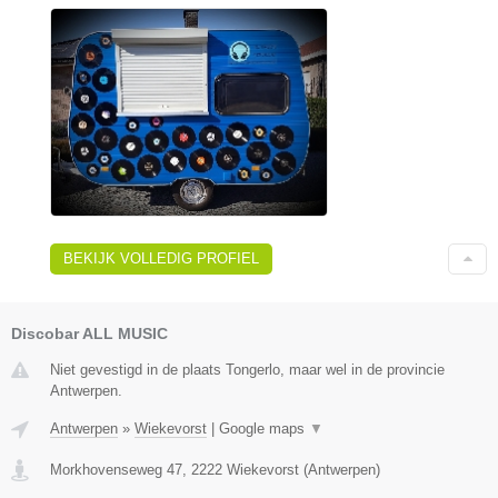
BEKIJK VOLLEDIG PROFIEL
Discobar ALL MUSIC
Niet gevestigd in de plaats Tongerlo, maar wel in de provincie
Antwerpen.
Antwerpen
»
Wiekevorst
|
Google maps
▼
Morkhovenseweg 47
,
2222
Wiekevorst
(
Antwerpen
)