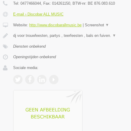
Tel:
0477466044
, Fax:
014261150
, BTW-nr:
BE 876.083.610
E-mail › Discobar ALL MUSIC
Website:
http://www.discobarallmusic.be
|
Screenshot
▼
dj voor trouwfeesten, partys , teerfeesten , bals en fuiven.
▼
Diensten onbekend
Openingstijden onbekend
Sociale media: