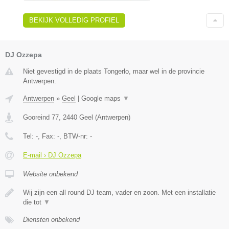
BEKIJK VOLLEDIG PROFIEL
DJ Ozzepa
Niet gevestigd in de plaats Tongerlo, maar wel in de provincie
Antwerpen.
Antwerpen
»
Geel
|
Google maps
▼
Gooreind 77
,
2440
Geel
(
Antwerpen
)
Tel:
-
, Fax:
-
, BTW-nr:
-
E-mail › DJ Ozzepa
Website onbekend
Wij zijn een all round DJ team, vader en zoon. Met een installatie
die tot
▼
Diensten onbekend