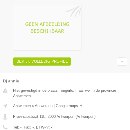
BEKIJK VOLLEDIG PROFIEL
Dj annie
Niet gevestigd in de plaats Tongerlo, maar wel in de provincie
Antwerpen.
Antwerpen
»
Antwerpen
|
Google maps
▼
Provinciestraat 11b
,
2000
Antwerpen
(
Antwerpen
)
Tel:
-
, Fax:
-
, BTW-nr:
-