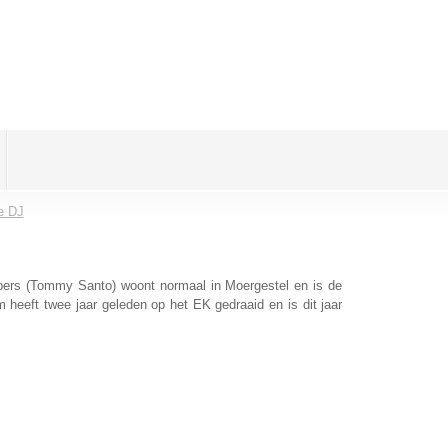
e DJ
rs (Tommy Santo) woont normaal in Moergestel en is de
heeft twee jaar geleden op het EK gedraaid en is dit jaar