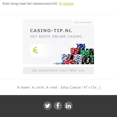
Keer terug naar het nieuwsoverzicht:
Dj nieuws
Uw advertentie hier? Mail ons
Ik kwam, ik zocht, ik vond - Julius Caesar / 47 v.Chr. ;)