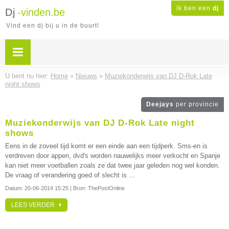
Ik ben een
dj
Dj
-vinden.be
Vind een dj bij u in de buurt!
U bent nu hier:
Home
»
Nieuws
»
Muziekonderwijs van DJ D-Rok Late
night shows
Deejays
per provincie
Muziekonderwijs van DJ D-Rok Late night
shows
Eens in de zoveel tijd komt er een einde aan een tijdperk. Sms-en is
verdreven door appen, dvd's worden nauwelijks meer verkocht en Spanje
kan niet meer voetballen zoals ze dat twee jaar geleden nog wel konden.
De vraag of verandering goed of slecht is ...
Datum:
20-06-2014 15:25
| Bron: ThePostOnline
LEES VERDER