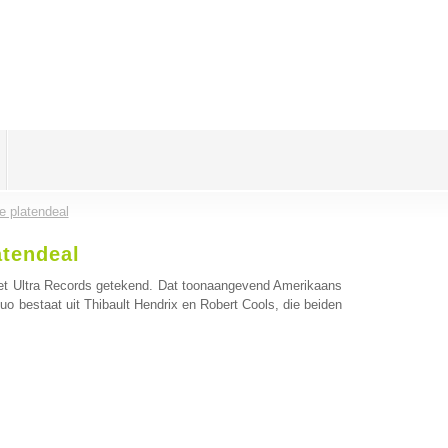
e platendeal
atendeal
 met Ultra Records getekend. Dat toonaangevend Amerikaans
uo bestaat uit Thibault Hendrix en Robert Cools, die beiden