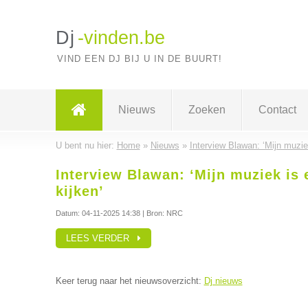
Dj
-vinden.be
VIND EEN DJ BIJ U IN DE BUURT!
Nieuws
Zoeken
Contact
U bent nu hier:
Home
»
Nieuws
»
Interview Blawan: ‘Mijn muzie
Interview Blawan: ‘Mijn muziek is
kijken’
Datum:
04-11-2025 14:38
| Bron: NRC
LEES VERDER
Keer terug naar het nieuwsoverzicht:
Dj nieuws