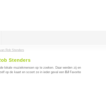
e van Rob Stenders
 Rob Stenders
de lokale muziekmensen op te zoeken. Daar werden zij en
zelf op de kaart en scoort ze in ieder geval een
DJ
Favorite