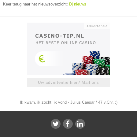
Keer terug naar het nieuwsoverzicht:
Dj nieuws
Uw advertentie hier? Mail ons
Ik kwam, ik zocht, ik vond - Julius Caesar / 47 v.Chr. ;)