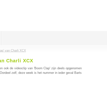
lap' van Charli XCX
an Charli XCX
m, en ook de videoclip van 'Boom Clap' zijn deels opgenomen
Oordeel zelf, deze week is het nummer in ieder geval Barts