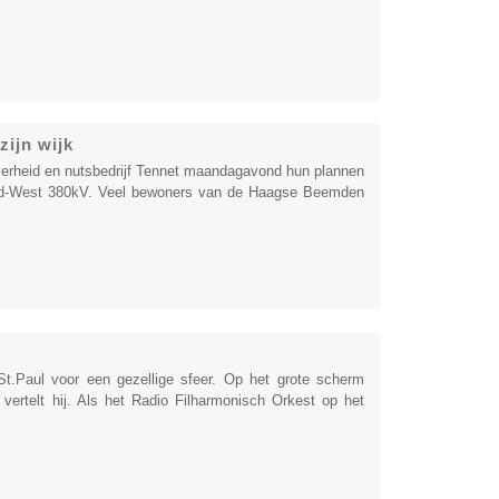
ijn wijk
verheid en nutsbedrijf Tennet maandagavond hun plannen
uid-West 380kV. Veel bewoners van de Haagse Beemden
t.Paul voor een gezellige sfeer. Op het grote scherm
vertelt hij. Als het Radio Filharmonisch Orkest op het