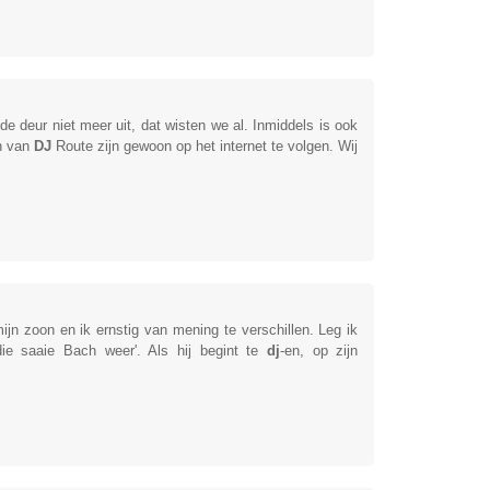
e deur niet meer uit, dat wisten we al. Inmiddels is ook
en van
DJ
Route zijn gewoon op het internet te volgen. Wij
jn zoon en ik ernstig van mening te verschillen. Leg ik
die saaie Bach weer'. Als hij begint te
dj
-en, op zijn