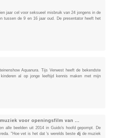
ien jaar cel voor seksueel misbruik van 24 jongens in de
n tussen de 9 en 16 jaar oud. De presentator heeft het
teinenshow Aquanura. Tijs Verwest heeft de bekendste
 kinderen al op jonge leeftijd kennis maken met mijn
muziek voor openingsfilm van ...
den alle beelden uit 2014 in Guido's hoofd gepompt. De
reda. "Hoe vet is het dat 's werelds beste
dj
de muziek