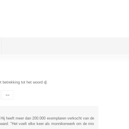
t betrekking tot het woord
dj
.
»»
 Hij heeft meer dan 200.000 exemplaren verkocht van de
award: "Het voelt elke keer als monnikenwerk om de mix