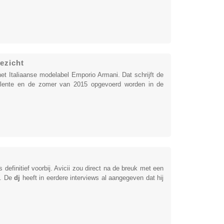
ezicht
et Italiaanse modelabel Emporio Armani. Dat schrijft de
de lente en de zomer van 2015 opgevoerd worden in de
 definitief voorbij. Avicii zou direct na de breuk met een
n. De
dj
heeft in eerdere interviews al aangegeven dat hij