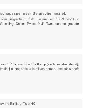
schapsspel over Belgische muziek
over Belgische muziek. Gisteren om 18:29 door Guy
afbeelding. Delen. Tweet. Mail. Twee van de grootste
s van GTST-icoon Ruud Feltkamp (zie bovenstaande gif),
aierij uiterst serieus is blijven nemen. Inmiddels heeft
w in Britse Top 40