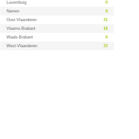
Luxemburg
0
Namen
0
Oost-Vlaanderen
31
Vlaams-Brabant
18
Waals-Brabant
0
West-Vlaanderen
33