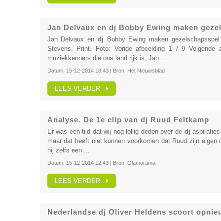
Jan Delvaux en dj Bobby Ewing maken gezel
Jan Delvaux en
dj
Bobby Ewing maken gezelschapsspel 
Stevens. Print. Foto: Vorige afbeelding 1 / 9 Volgende 
muziekkenners die ons land rijk is, Jan ...
Datum:
15-12-2014 18:43
| Bron:
Het Nieuwsblad
LEES VERDER
Analyse. De 1e clip van dj Ruud Feltkamp
Er was een tijd dat wij nog lollig deden over de
dj
-aspiratie
maar dat heeft niet kunnen voorkomen dat Ruud zijn eigen dra
hij zelfs een ...
Datum:
15-12-2014 12:43
| Bron:
Glamorama
LEES VERDER
Nederlandse dj Oliver Heldens scoort opnieu