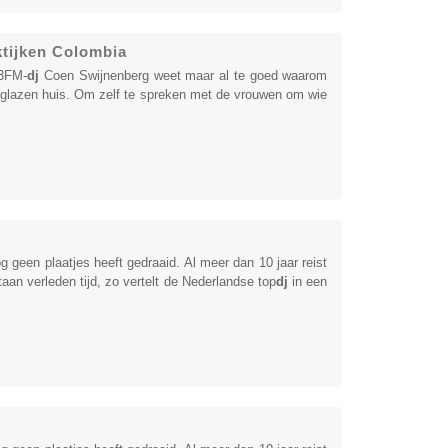
tijken Colombia
 3FM-
dj
Coen Swijnenberg weet maar al te goed waarom
t glazen huis. Om zelf te spreken met de vrouwen om wie
 geen plaatjes heeft gedraaid. Al meer dan 10 jaar reist
taan verleden tijd, zo vertelt de Nederlandse top
dj
in een