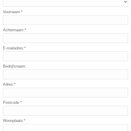
Voornaam:*
Achternaam:*
E-mailadres:*
Bedrijfsnaam:
Adres:*
Postcode:*
Woonplaats:*