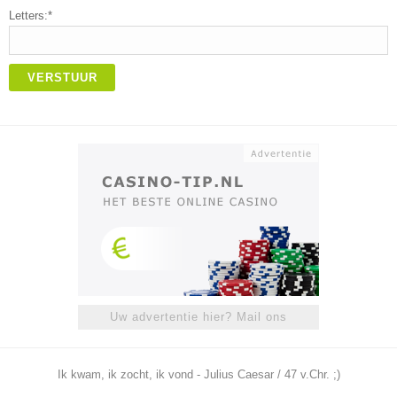
Letters:*
VERSTUUR
Uw advertentie hier? Mail ons
Ik kwam, ik zocht, ik vond - Julius Caesar / 47 v.Chr. ;)