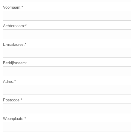
Voornaam:*
Achternaam:*
E-mailadres:*
Bedrijfsnaam:
Adres:*
Postcode:*
Woonplaats:*