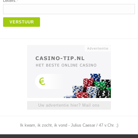
Letters:*
VERSTUUR
Uw advertentie hier? Mail ons
Ik kwam, ik zocht, ik vond - Julius Caesar / 47 v.Chr. ;)