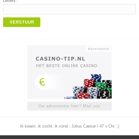
Letters:*
VERSTUUR
Uw advertentie hier? Mail ons
Ik kwam, ik zocht, ik vond - Julius Caesar / 47 v.Chr. ;)