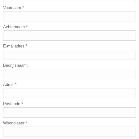
Voornaam:*
Achternaam:*
E-mailadres:*
Bedrijfsnaam:
Adres:*
Postcode:*
Woonplaats:*