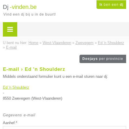
Ik ben een
dj
Dj
-vinden.be
Vind een dj bij u in de buurt!
U bent nu hier:
Home
»
West-Vlaanderen
»
Zwevegem
»
Ed 'n Shoulderz
»
E-mail
Deejays
per provincie
E-mail › Ed 'n Shoulderz
Middels onderstaand formulier kunt u een e-mail sturen naar dj:
Ed 'n Shoulderz
-
8550 Zwevegem (West-Vlaanderen)
Gegevens e-mail
Aanhef:*