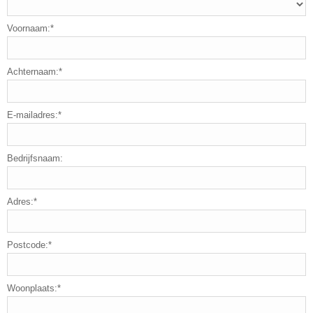
Voornaam:*
Achternaam:*
E-mailadres:*
Bedrijfsnaam:
Adres:*
Postcode:*
Woonplaats:*