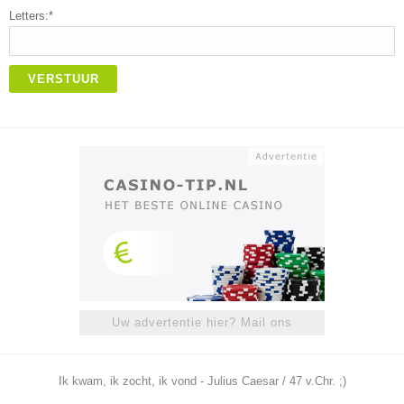
Letters:*
VERSTUUR
Uw advertentie hier? Mail ons
Ik kwam, ik zocht, ik vond - Julius Caesar / 47 v.Chr. ;)