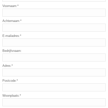
Voornaam:*
Achternaam:*
E-mailadres:*
Bedrijfsnaam:
Adres:*
Postcode:*
Woonplaats:*