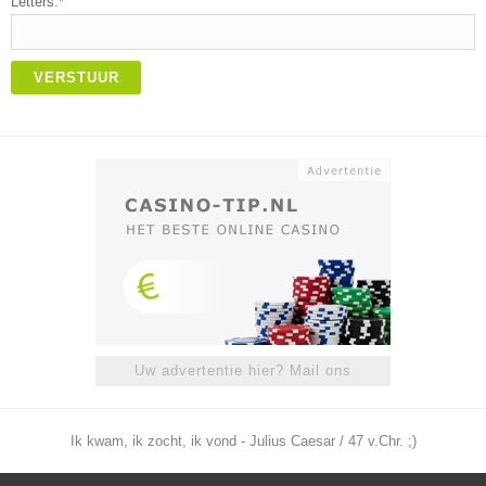
Letters:*
VERSTUUR
Uw advertentie hier? Mail ons
Ik kwam, ik zocht, ik vond - Julius Caesar / 47 v.Chr. ;)