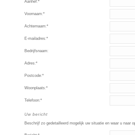
Aanhef:*
Voornaam:*
Achternaam:*
E-mailadres:*
Bedrijfsnaam:
Adres:*
Postcode:*
Woonplaats:*
Telefoon:*
Uw bericht
Beschrijf zo gedetailleerd mogelijk uw situatie en waar u naar o