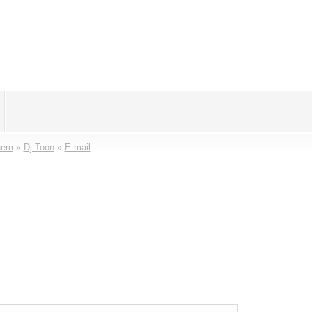
hem
»
Dj Toon
»
E-mail