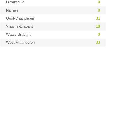
Luxemburg
0
Namen
0
Oost-Vlaanderen
31
Vlaams-Brabant
18
Waals-Brabant
0
West-Vlaanderen
33