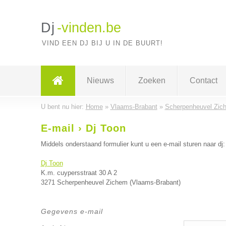
Dj
-vinden.be
VIND EEN DJ BIJ U IN DE BUURT!
Nieuws
Zoeken
Contact
U bent nu hier:
Home
»
Vlaams-Brabant
»
Scherpenheuvel Zic
E-mail › Dj Toon
Middels onderstaand formulier kunt u een e-mail sturen naar dj:
Dj Toon
K.m. cuypersstraat 30 A 2
3271 Scherpenheuvel Zichem (Vlaams-Brabant)
Gegevens e-mail