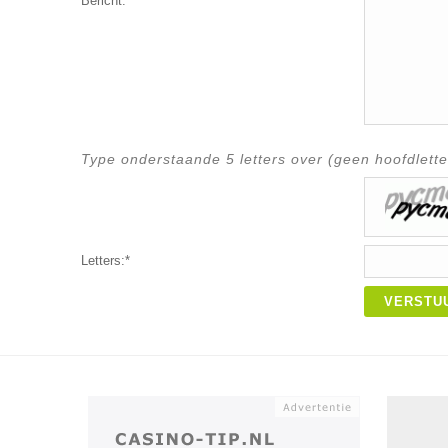
Bericht:*
Type onderstaande 5 letters over (geen hoofdlette
Letters:*
VERSTU