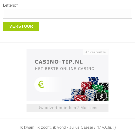
Letters:*
VERSTUUR
Uw advertentie hier? Mail ons
Ik kwam, ik zocht, ik vond - Julius Caesar / 47 v.Chr. ;)