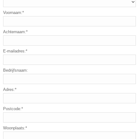
Voornaam:*
Achternaam:*
E-mailadres:*
Bedrijfsnaam:
Adres:*
Postcode:*
Woonplaats:*