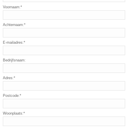
Voornaam:*
Achternaam:*
E-mailadres:*
Bedrijfsnaam:
Adres:*
Postcode:*
Woonplaats:*