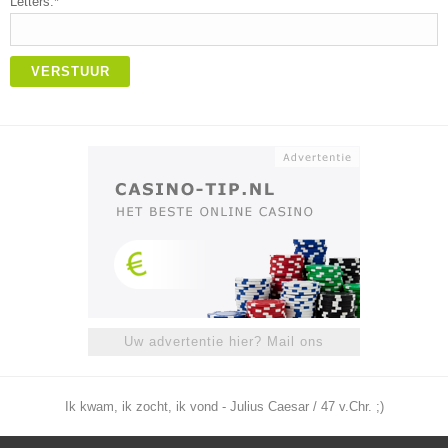
Letters:*
VERSTUUR
Uw advertentie hier? Mail ons
Ik kwam, ik zocht, ik vond - Julius Caesar / 47 v.Chr. ;)