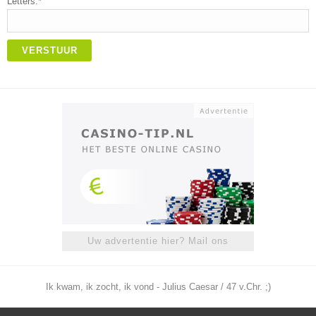
Letters:*
VERSTUUR
Uw advertentie hier? Mail ons
Ik kwam, ik zocht, ik vond - Julius Caesar / 47 v.Chr. ;)