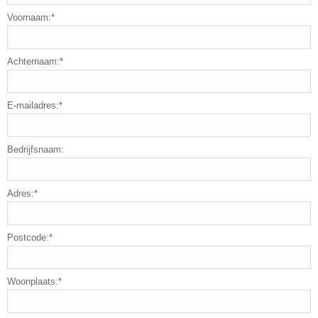
Voornaam:*
Achternaam:*
E-mailadres:*
Bedrijfsnaam:
Adres:*
Postcode:*
Woonplaats:*