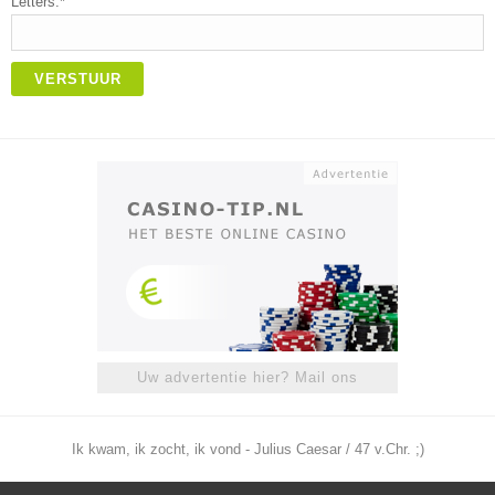
Letters:*
VERSTUUR
Uw advertentie hier? Mail ons
Ik kwam, ik zocht, ik vond - Julius Caesar / 47 v.Chr. ;)