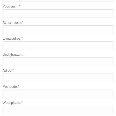
Voornaam:*
Achternaam:*
E-mailadres:*
Bedrijfsnaam:
Adres:*
Postcode:*
Woonplaats:*