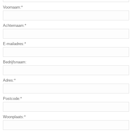
Voornaam:*
Achternaam:*
E-mailadres:*
Bedrijfsnaam:
Adres:*
Postcode:*
Woonplaats:*