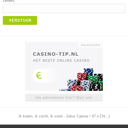
Letters:*
VERSTUUR
Uw advertentie hier? Mail ons
Ik kwam, ik zocht, ik vond - Julius Caesar / 47 v.Chr. ;)