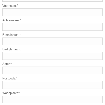
Voornaam:*
Achternaam:*
E-mailadres:*
Bedrijfsnaam:
Adres:*
Postcode:*
Woonplaats:*