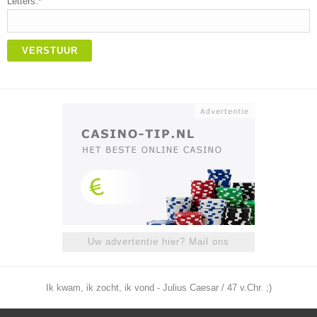
Letters:*
VERSTUUR
Uw advertentie hier? Mail ons
Ik kwam, ik zocht, ik vond - Julius Caesar / 47 v.Chr. ;)