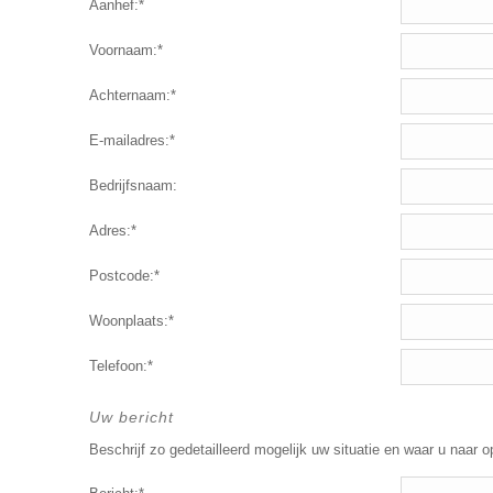
Aanhef:*
Voornaam:*
Achternaam:*
E-mailadres:*
Bedrijfsnaam:
Adres:*
Postcode:*
Woonplaats:*
Telefoon:*
Uw bericht
Beschrijf zo gedetailleerd mogelijk uw situatie en waar u naar o