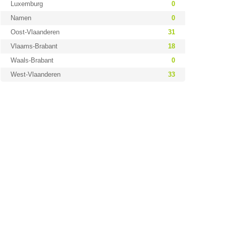
Luxemburg
0
Namen
0
Oost-Vlaanderen
31
Vlaams-Brabant
18
Waals-Brabant
0
West-Vlaanderen
33