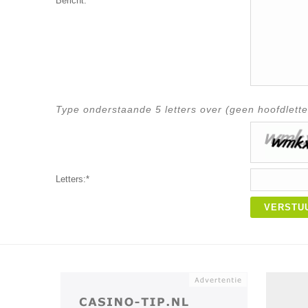
Bericht:*
Type onderstaande 5 letters over (geen hoofdlette
Letters:*
VERSTU