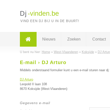
Dj
-vinden.be
VIND EEN DJ BIJ U IN DE BUURT!
Nieuws
Zoeken
Contact
U bent nu hier:
Home
»
West-Vlaanderen
»
Koksijde
»
DJ Artur
E-mail › DJ Arturo
Middels onderstaand formulier kunt u een e-mail sturen naar dj:
DJ Arturo
Leopold II laan 108
8670 Koksijde (West-Vlaanderen)
Gegevens e-mail