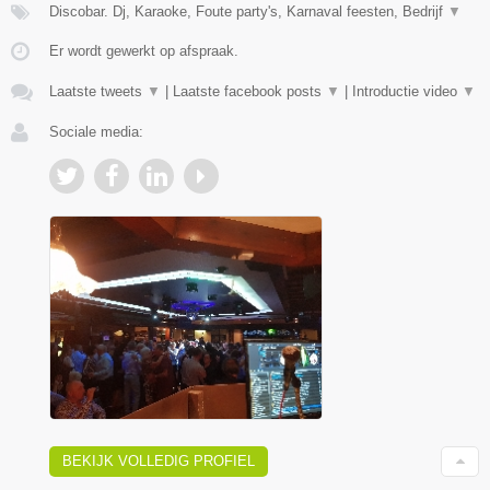
Discobar. Dj, Karaoke, Foute party's, Karnaval feesten, Bedrijf
▼
Er wordt gewerkt op afspraak.
Laatste tweets
▼
|
Laatste facebook posts
▼
|
Introductie video
▼
Sociale media:
BEKIJK VOLLEDIG PROFIEL