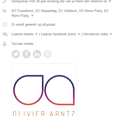
Diskjockey met 30 jaar ervaring die van je feest een sfeervol en
▼
DJ Trouwfeest, DJ Verjaardag, DJ Jubileum, DJ Home Party, DJ
Retro Party,
▼
Er wordt gewerkt op afspraak.
Laatste tweets
▼
|
Laatste facebook posts
▼
|
Introductie video
▼
Sociale media: