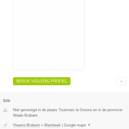
BEKIJK VOLLEDIG PROFIEL
3db
Niet gevestigd in de plaats Tourinnes la Grosse en in de provincie
Waals-Brabant.
Vlaams-Brabant
»
Wambeek
|
Google maps
▼