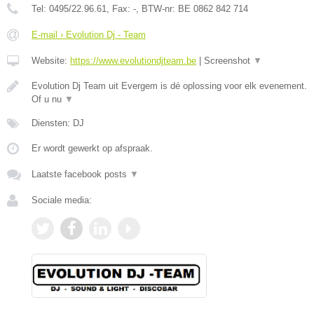
Tel:
0495/22.96.61
, Fax:
-
, BTW-nr:
BE 0862 842 714
E-mail › Evolution Dj - Team
Website:
https://www.evolutiondjteam.be
|
Screenshot
▼
Evolution Dj Team uit Evergem is dé oplossing voor elk evenement.
Of u nu
▼
Diensten: DJ
Er wordt gewerkt op afspraak.
Laatste facebook posts
▼
Sociale media: