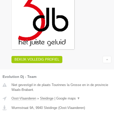
BEKIJK VOLLEDIG PROFIEL
Evolution Dj - Team
Niet gevestigd in de plaats Tourinnes la Grosse en in de provincie
Waals-Brabant.
Oost-Vlaanderen
»
Sleidinge
|
Google maps
▼
Wurmstraat 9A
,
9940
Sleidinge
(
Oost-Vlaanderen
)