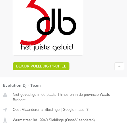
BEKIJK VOLLEDIG PROFIEL
Evolution Dj - Team
Niet gevestigd in de plaats Thines en in de provincie Waals-
Brabant.
Oost-Vlaanderen
»
Sleidinge
|
Google maps
▼
Wurmstraat 9A
,
9940
Sleidinge
(
Oost-Vlaanderen
)