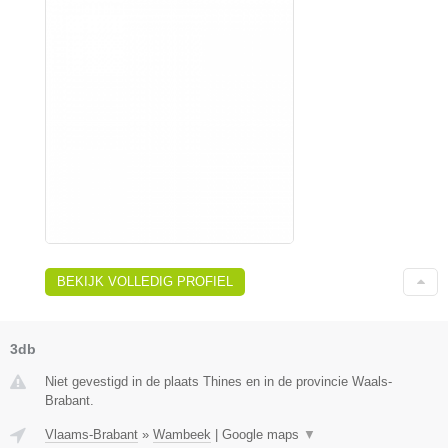
BEKIJK VOLLEDIG PROFIEL
3db
Niet gevestigd in de plaats Thines en in de provincie Waals-
Brabant.
Vlaams-Brabant
»
Wambeek
|
Google maps
▼