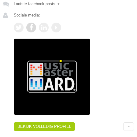
Laatste facebook posts
▼
Sociale media:
BEKIJK VOLLEDIG PROFIEL