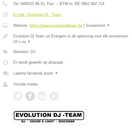
Tel:
0495/22.96.61
, Fax:
-
, BTW-nr:
BE 0862 842 714
E-mail › Evolution Dj - Team
Website:
https://www.evolutiondjteam.be
|
Screenshot
▼
Evolution Dj Team uit Evergem is dé oplossing voor elk evenement.
Of u nu
▼
Diensten: DJ
Er wordt gewerkt op afspraak.
Laatste facebook posts
▼
Sociale media: