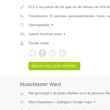
PLS is uw partner als het gaat om de verhuur van licht e
Trouwfeesten, DJ animatie, personeelsfeesten, fuiven, v
Openingstijden
▼
Laatste facebook posts
▼
Sociale media:
BEKIJK VOLLEDIG PROFIEL
MusicMaster Ward
Niet gevestigd in de plaats Marilles en in de provincie W
West-Vlaanderen
»
Zedelgem
|
Google maps
▼