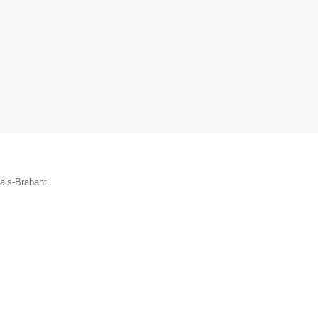
aals-Brabant.