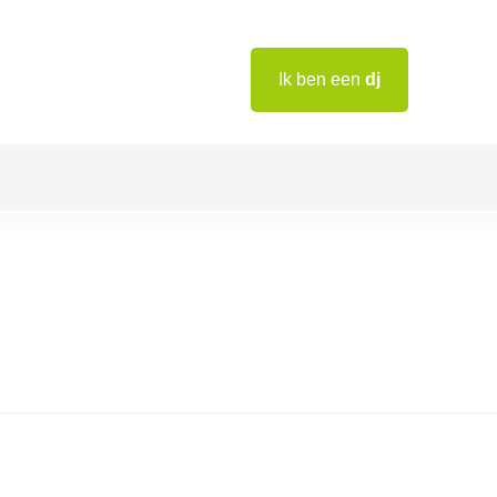
Ik ben een
dj