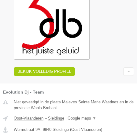
BEKIJK VOLLEDIG PROFIEL
Evolution Dj - Team
Niet gevestigd in de plaats Maleves Sainte Marie Wastines en in de
provincie Waals-Brabant.
Oost-Vlaanderen
»
Sleidinge
|
Google maps
▼
Wurmstraat 9A
,
9940
Sleidinge
(
Oost-Vlaanderen
)