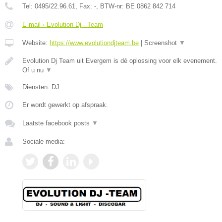
Tel:
0495/22.96.61
, Fax:
-
, BTW-nr:
BE 0862 842 714
E-mail › Evolution Dj - Team
Website:
https://www.evolutiondjteam.be
|
Screenshot
▼
Evolution Dj Team uit Evergem is dé oplossing voor elk evenement.
Of u nu
▼
Diensten: DJ
Er wordt gewerkt op afspraak.
Laatste facebook posts
▼
Sociale media: