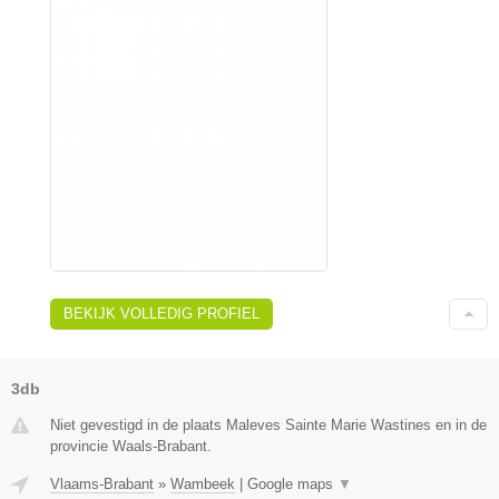
BEKIJK VOLLEDIG PROFIEL
3db
Niet gevestigd in de plaats Maleves Sainte Marie Wastines en in de
provincie Waals-Brabant.
Vlaams-Brabant
»
Wambeek
|
Google maps
▼