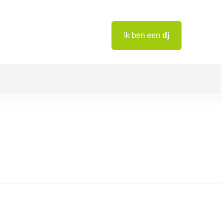
Ik ben een
dj