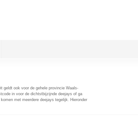
Dit geldt ook voor de gehele provincie Waals-
code in voor de dichtstbijzijnde deejays of ga
e komen met meerdere deejays tegelijk. Hieronder