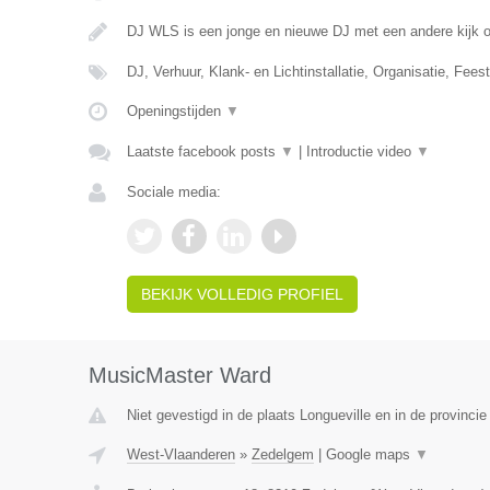
DJ WLS is een jonge en nieuwe DJ met een andere kijk
DJ, Verhuur, Klank- en Lichtinstallatie, Organisatie, Feest
Openingstijden
▼
Laatste facebook posts
▼
|
Introductie video
▼
Sociale media:
BEKIJK VOLLEDIG PROFIEL
MusicMaster Ward
Niet gevestigd in de plaats Longueville en in de provinci
West-Vlaanderen
»
Zedelgem
|
Google maps
▼