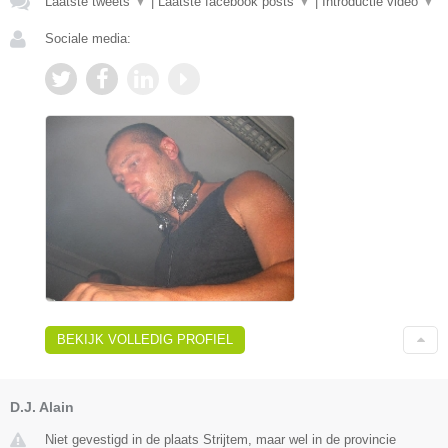
Laatste tweets
▼
|
Laatste facebook posts
▼
|
Introductie video
▼
Sociale media:
BEKIJK VOLLEDIG PROFIEL
D.J. Alain
Niet gevestigd in de plaats Strijtem, maar wel in de provincie