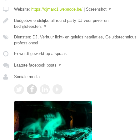
Website:
https://djmarc1.webnode.be/
|
Screenshot
▼
Budgetsvriendelijke all round party DJ voor privé- en
bedrijfsfeesten.
▼
Diensten: DJ, Verhuur licht- en geluidsinstallaties, Geluidstechnicus
professioneel
Er wordt gewerkt op afspraak.
Laatste facebook posts
▼
Sociale media: