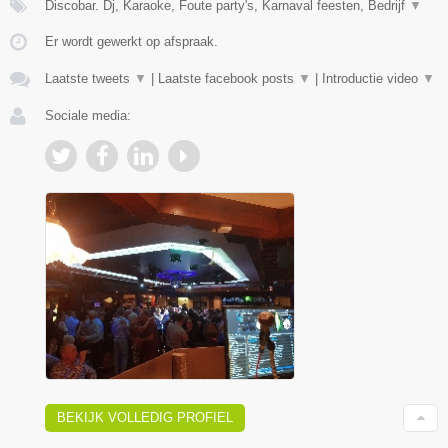
Discobar. Dj, Karaoke, Foute party's, Karnaval feesten, Bedrijf
▼
Er wordt gewerkt op afspraak.
Laatste tweets
▼
|
Laatste facebook posts
▼
|
Introductie video
▼
Sociale media:
BEKIJK VOLLEDIG PROFIEL