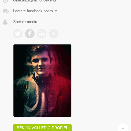
Openingstijden onbekend
Laatste facebook posts
▼
Sociale media:
BEKIJK VOLLEDIG PROFIEL