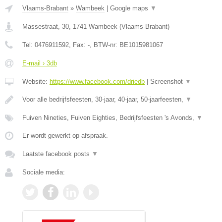
Vlaams-Brabant
»
Wambeek
|
Google maps
▼
Massestraat, 30
,
1741
Wambeek
(
Vlaams-Brabant
)
Tel:
0476911592
, Fax:
-
, BTW-nr:
BE1015981067
E-mail › 3db
Website:
https://www.facebook.com/driedb
|
Screenshot
▼
Voor alle bedrijfsfeesten, 30-jaar, 40-jaar, 50-jaarfeesten,
▼
Fuiven Nineties, Fuiven Eighties, Bedrijfsfeesten 's Avonds,
▼
Er wordt gewerkt op afspraak.
Laatste facebook posts
▼
Sociale media: