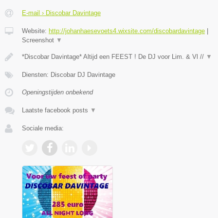
E-mail › Discobar Davintage
Website:
http://johanhaesevoets4.wixsite.com/discobardavintage
|
Screenshot
▼
*Discobar Davintage* Altijd een FEEST ! De DJ voor Lim. & Vl //
▼
Diensten: Discobar DJ Davintage
Openingstijden onbekend
Laatste facebook posts
▼
Sociale media: