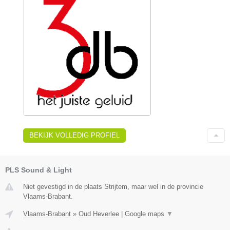
BEKIJK VOLLEDIG PROFIEL
PLS Sound & Light
Niet gevestigd in de plaats Strijtem, maar wel in de provincie
Vlaams-Brabant.
Vlaams-Brabant
»
Oud Heverlee
|
Google maps
▼