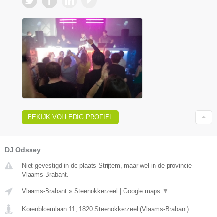
BEKIJK VOLLEDIG PROFIEL
DJ Odssey
Niet gevestigd in de plaats Strijtem, maar wel in de provincie
Vlaams-Brabant.
Vlaams-Brabant
»
Steenokkerzeel
|
Google maps
▼
Korenbloemlaan 11
,
1820
Steenokkerzeel
(
Vlaams-Brabant
)