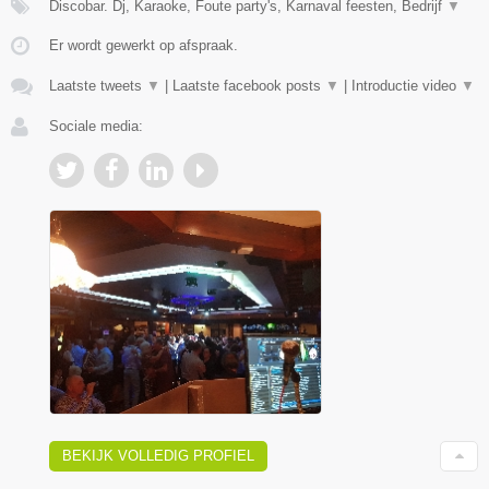
Discobar. Dj, Karaoke, Foute party's, Karnaval feesten, Bedrijf
▼
Er wordt gewerkt op afspraak.
Laatste tweets
▼
|
Laatste facebook posts
▼
|
Introductie video
▼
Sociale media:
BEKIJK VOLLEDIG PROFIEL