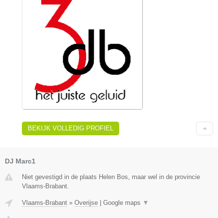
BEKIJK VOLLEDIG PROFIEL
DJ Marc1
Niet gevestigd in de plaats Helen Bos, maar wel in de provincie
Vlaams-Brabant.
Vlaams-Brabant
»
Overijse
|
Google maps
▼