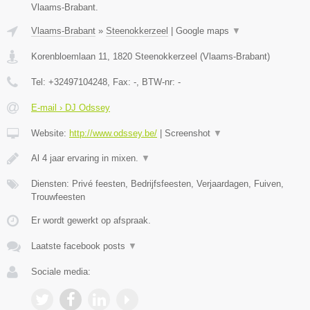
Vlaams-Brabant.
Vlaams-Brabant
»
Steenokkerzeel
|
Google maps
▼
Korenbloemlaan 11
,
1820
Steenokkerzeel
(
Vlaams-Brabant
)
Tel:
+32497104248
, Fax:
-
, BTW-nr:
-
E-mail › DJ Odssey
Website:
http://www.odssey.be/
|
Screenshot
▼
Al 4 jaar ervaring in mixen.
▼
Diensten: Privé feesten, Bedrijfsfeesten, Verjaardagen, Fuiven,
Trouwfeesten
Er wordt gewerkt op afspraak.
Laatste facebook posts
▼
Sociale media: