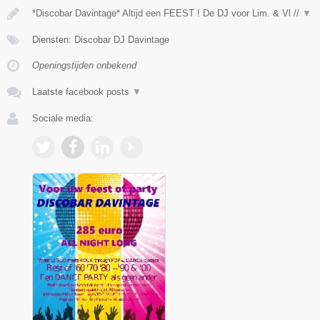
*Discobar Davintage* Altijd een FEEST ! De DJ voor Lim. & Vl //
▼
Diensten: Discobar DJ Davintage
Openingstijden onbekend
Laatste facebook posts
▼
Sociale media: