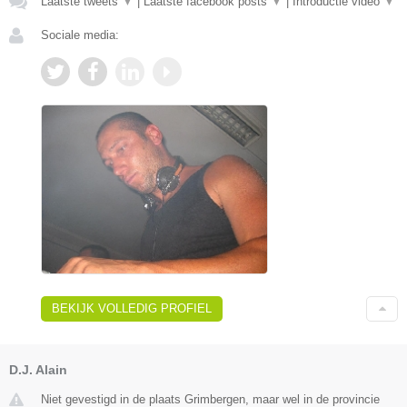
Laatste tweets
▼
|
Laatste facebook posts
▼
|
Introductie video
▼
Sociale media:
BEKIJK VOLLEDIG PROFIEL
D.J. Alain
Niet gevestigd in de plaats Grimbergen, maar wel in de provincie