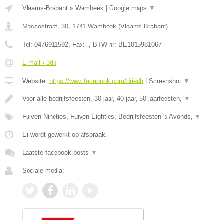
Vlaams-Brabant
»
Wambeek
|
Google maps
▼
Massestraat, 30
,
1741
Wambeek
(
Vlaams-Brabant
)
Tel:
0476911592
, Fax:
-
, BTW-nr:
BE1015981067
E-mail › 3db
Website:
https://www.facebook.com/driedb
|
Screenshot
▼
Voor alle bedrijfsfeesten, 30-jaar, 40-jaar, 50-jaarfeesten,
▼
Fuiven Nineties, Fuiven Eighties, Bedrijfsfeesten 's Avonds,
▼
Er wordt gewerkt op afspraak.
Laatste facebook posts
▼
Sociale media: