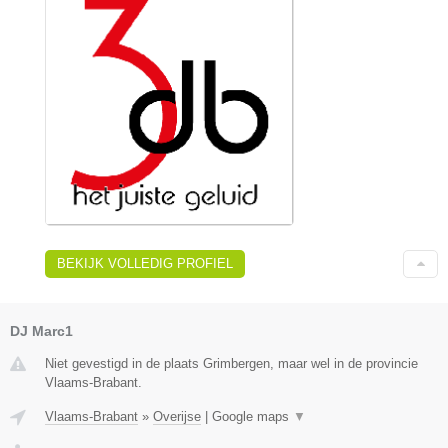
BEKIJK VOLLEDIG PROFIEL
DJ Marc1
Niet gevestigd in de plaats Grimbergen, maar wel in de provincie
Vlaams-Brabant.
Vlaams-Brabant
»
Overijse
|
Google maps
▼