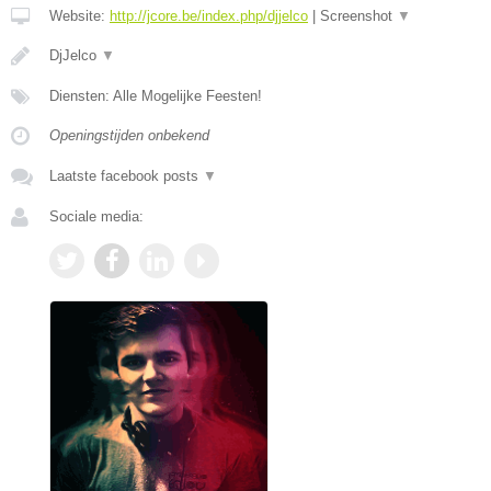
Website:
http://jcore.be/index.php/djjelco
|
Screenshot
▼
DjJelco
▼
Diensten: Alle Mogelijke Feesten!
Openingstijden onbekend
Laatste facebook posts
▼
Sociale media: