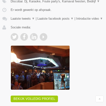
Discobar. Dj, Karaoke, Foute party's, Karnaval feesten, Bedrijf
▼
Er wordt gewerkt op afspraak.
Laatste tweets
▼
|
Laatste facebook posts
▼
|
Introductie video
▼
Sociale media:
BEKIJK VOLLEDIG PROFIEL