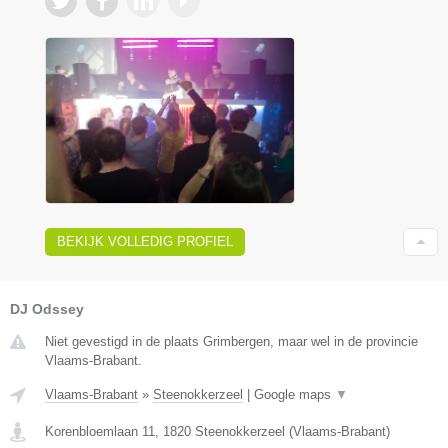
BEKIJK VOLLEDIG PROFIEL
DJ Odssey
Niet gevestigd in de plaats Grimbergen, maar wel in de provincie
Vlaams-Brabant.
Vlaams-Brabant
»
Steenokkerzeel
|
Google maps
▼
Korenbloemlaan 11
,
1820
Steenokkerzeel
(
Vlaams-Brabant
)