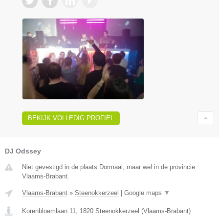
BEKIJK VOLLEDIG PROFIEL
DJ Odssey
Niet gevestigd in de plaats Dormaal, maar wel in de provincie
Vlaams-Brabant.
Vlaams-Brabant
»
Steenokkerzeel
|
Google maps
▼
Korenbloemlaan 11
,
1820
Steenokkerzeel
(
Vlaams-Brabant
)