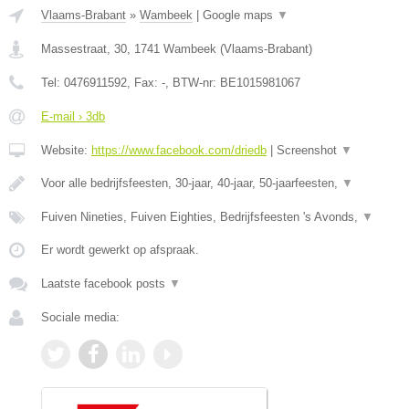
Vlaams-Brabant
»
Wambeek
|
Google maps
▼
Massestraat, 30
,
1741
Wambeek
(
Vlaams-Brabant
)
Tel:
0476911592
, Fax:
-
, BTW-nr:
BE1015981067
E-mail › 3db
Website:
https://www.facebook.com/driedb
|
Screenshot
▼
Voor alle bedrijfsfeesten, 30-jaar, 40-jaar, 50-jaarfeesten,
▼
Fuiven Nineties, Fuiven Eighties, Bedrijfsfeesten 's Avonds,
▼
Er wordt gewerkt op afspraak.
Laatste facebook posts
▼
Sociale media: