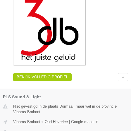
BEKIJK VOLLEDIG PROFIEL
PLS Sound & Light
Niet gevestigd in de plaats Dormaal, maar wel in de provincie
Vlaams-Brabant.
Vlaams-Brabant
»
Oud Heverlee
|
Google maps
▼