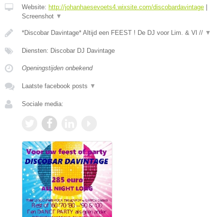
Website:
http://johanhaesevoets4.wixsite.com/discobardavintage
|
Screenshot
▼
*Discobar Davintage* Altijd een FEEST ! De DJ voor Lim. & Vl //
▼
Diensten: Discobar DJ Davintage
Openingstijden onbekend
Laatste facebook posts
▼
Sociale media: