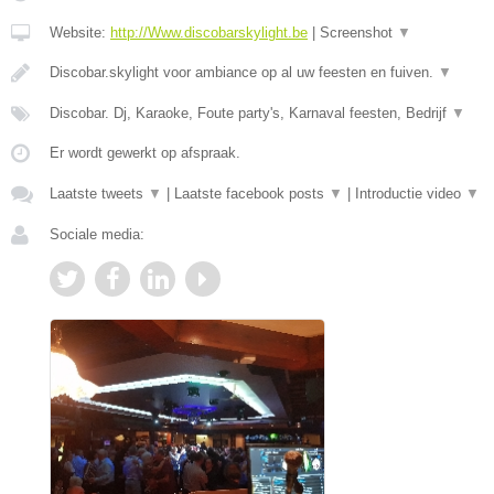
Website:
http://Www.discobarskylight.be
|
Screenshot
▼
Discobar.skylight voor ambiance op al uw feesten en fuiven.
▼
Discobar. Dj, Karaoke, Foute party's, Karnaval feesten, Bedrijf
▼
Er wordt gewerkt op afspraak.
Laatste tweets
▼
|
Laatste facebook posts
▼
|
Introductie video
▼
Sociale media: