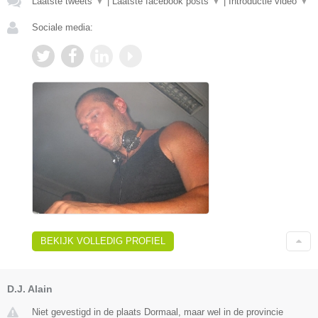
Laatste tweets
▼
|
Laatste facebook posts
▼
|
Introductie video
▼
Sociale media:
BEKIJK VOLLEDIG PROFIEL
D.J. Alain
Niet gevestigd in de plaats Dormaal, maar wel in de provincie