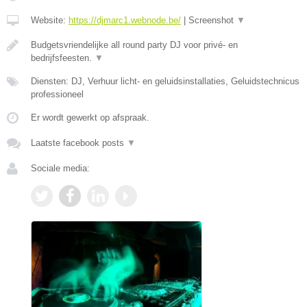
Website:
https://djmarc1.webnode.be/
|
Screenshot
▼
Budgetsvriendelijke all round party DJ voor privé- en
bedrijfsfeesten.
▼
Diensten: DJ, Verhuur licht- en geluidsinstallaties, Geluidstechnicus
professioneel
Er wordt gewerkt op afspraak.
Laatste facebook posts
▼
Sociale media: