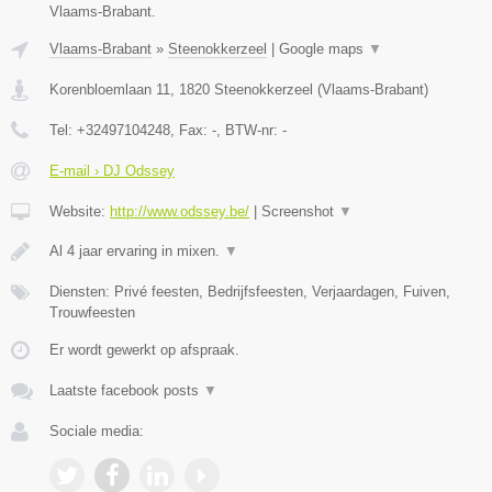
Vlaams-Brabant.
Vlaams-Brabant
»
Steenokkerzeel
|
Google maps
▼
Korenbloemlaan 11
,
1820
Steenokkerzeel
(
Vlaams-Brabant
)
Tel:
+32497104248
, Fax:
-
, BTW-nr:
-
E-mail › DJ Odssey
Website:
http://www.odssey.be/
|
Screenshot
▼
Al 4 jaar ervaring in mixen.
▼
Diensten: Privé feesten, Bedrijfsfeesten, Verjaardagen, Fuiven,
Trouwfeesten
Er wordt gewerkt op afspraak.
Laatste facebook posts
▼
Sociale media: