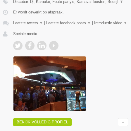
Discobar. Dj, Karaoke, Foute party's, Karnaval feesten, Bedrijf
▼
Er wordt gewerkt op afspraak.
Laatste tweets
▼
|
Laatste facebook posts
▼
|
Introductie video
▼
Sociale media:
BEKIJK VOLLEDIG PROFIEL