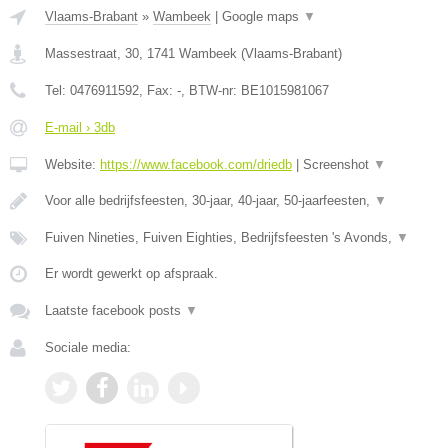
Vlaams-Brabant
»
Wambeek
|
Google maps
▼
Massestraat, 30
,
1741
Wambeek
(
Vlaams-Brabant
)
Tel:
0476911592
, Fax:
-
, BTW-nr:
BE1015981067
E-mail › 3db
Website:
https://www.facebook.com/driedb
|
Screenshot
▼
Voor alle bedrijfsfeesten, 30-jaar, 40-jaar, 50-jaarfeesten,
▼
Fuiven Nineties, Fuiven Eighties, Bedrijfsfeesten 's Avonds,
▼
Er wordt gewerkt op afspraak.
Laatste facebook posts
▼
Sociale media: