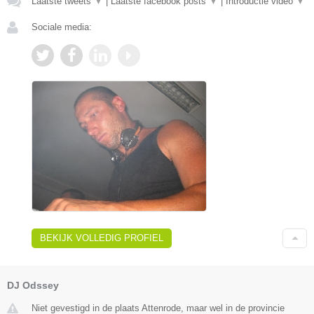
Laatste tweets
▼
|
Laatste facebook posts
▼
|
Introductie video
▼
Sociale media:
BEKIJK VOLLEDIG PROFIEL
DJ Odssey
Niet gevestigd in de plaats Attenrode, maar wel in de provincie