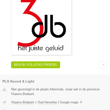
BEKIJK VOLLEDIG PROFIEL
PLS Sound & Light
Niet gevestigd in de plaats Attenrode, maar wel in de provincie
Vlaams-Brabant.
Vlaams-Brabant
»
Oud Heverlee
|
Google maps
▼