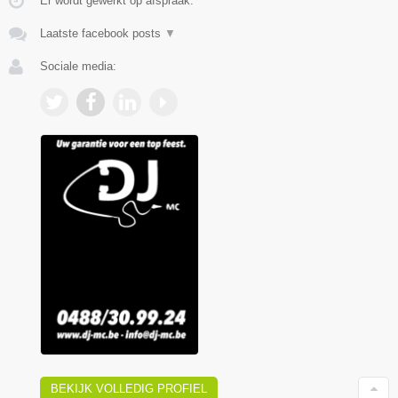
Er wordt gewerkt op afspraak.
Laatste facebook posts
▼
Sociale media:
BEKIJK VOLLEDIG PROFIEL