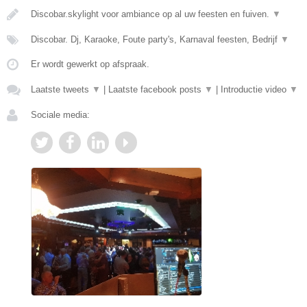
Discobar.skylight voor ambiance op al uw feesten en fuiven.
▼
Discobar. Dj, Karaoke, Foute party's, Karnaval feesten, Bedrijf
▼
Er wordt gewerkt op afspraak.
Laatste tweets
▼
|
Laatste facebook posts
▼
|
Introductie video
▼
Sociale media: