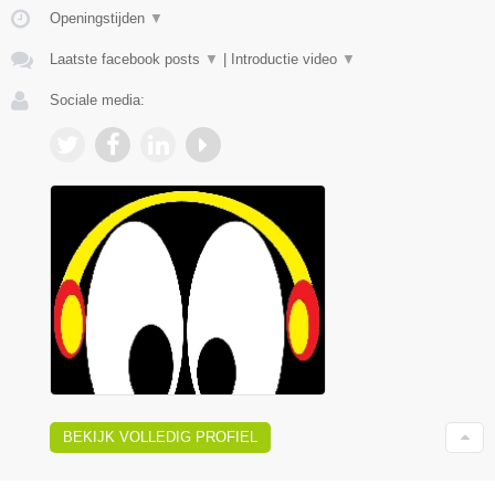
Openingstijden
▼
Laatste facebook posts
▼
|
Introductie video
▼
Sociale media:
BEKIJK VOLLEDIG PROFIEL