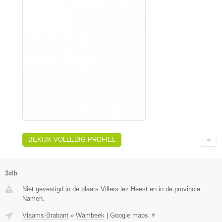
BEKIJK VOLLEDIG PROFIEL
3db
Niet gevestigd in de plaats Villers lez Heest en in de provincie
Namen.
Vlaams-Brabant
»
Wambeek
|
Google maps
▼