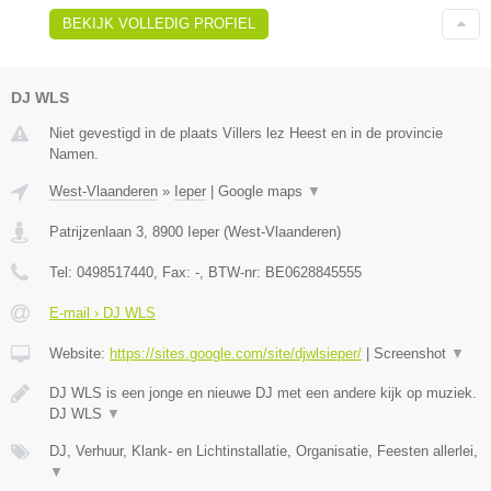
BEKIJK VOLLEDIG PROFIEL
DJ WLS
Niet gevestigd in de plaats Villers lez Heest en in de provincie
Namen.
West-Vlaanderen
»
Ieper
|
Google maps
▼
Patrijzenlaan 3
,
8900
Ieper
(
West-Vlaanderen
)
Tel:
0498517440
, Fax:
-
, BTW-nr:
BE0628845555
E-mail › DJ WLS
Website:
https://sites.google.com/site/djwlsieper/
|
Screenshot
▼
DJ WLS is een jonge en nieuwe DJ met een andere kijk op muziek.
DJ WLS
▼
DJ, Verhuur, Klank- en Lichtinstallatie, Organisatie, Feesten allerlei,
▼