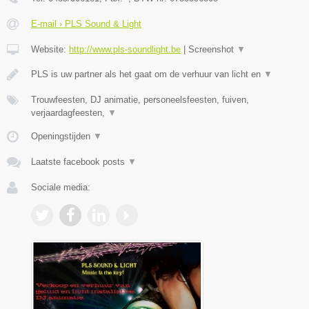
E-mail › PLS Sound & Light
Website:
http://www.pls-soundlight.be
|
Screenshot
▼
PLS is uw partner als het gaat om de verhuur van licht en
▼
Trouwfeesten, DJ animatie, personeelsfeesten, fuiven,
verjaardagfeesten,
▼
Openingstijden
▼
Laatste facebook posts
▼
Sociale media: