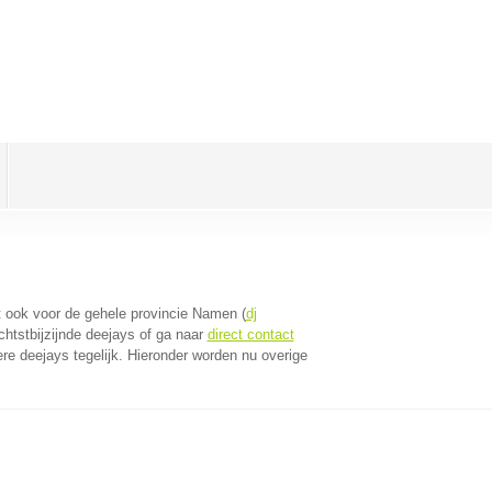
dt ook voor de gehele provincie Namen (
dj
htstbijzijnde deejays of ga naar
direct contact
e deejays tegelijk. Hieronder worden nu overige