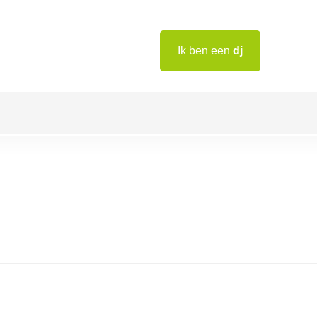
Ik ben een
dj