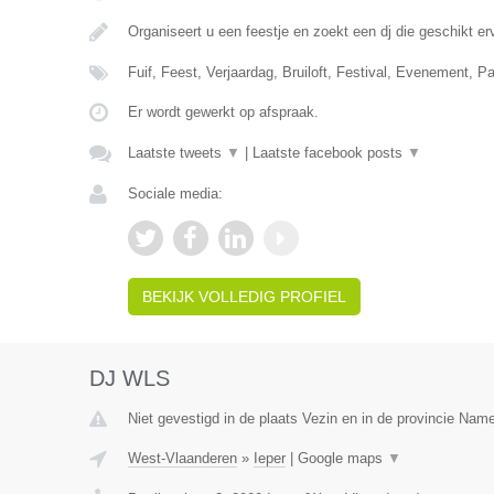
Organiseert u een feestje en zoekt een dj die geschikt e
Fuif, Feest, Verjaardag, Bruiloft, Festival, Evenement, P
Er wordt gewerkt op afspraak.
Laatste tweets
▼
|
Laatste facebook posts
▼
Sociale media:
BEKIJK VOLLEDIG PROFIEL
DJ WLS
Niet gevestigd in de plaats Vezin en in de provincie Nam
West-Vlaanderen
»
Ieper
|
Google maps
▼