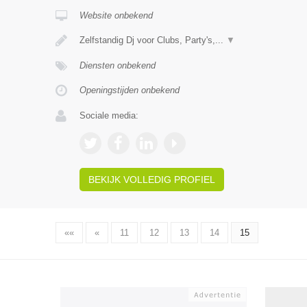
Website onbekend
Zelfstandig Dj voor Clubs, Party's,...
▼
Diensten onbekend
Openingstijden onbekend
Sociale media:
BEKIJK VOLLEDIG PROFIEL
««
«
11
12
13
14
15