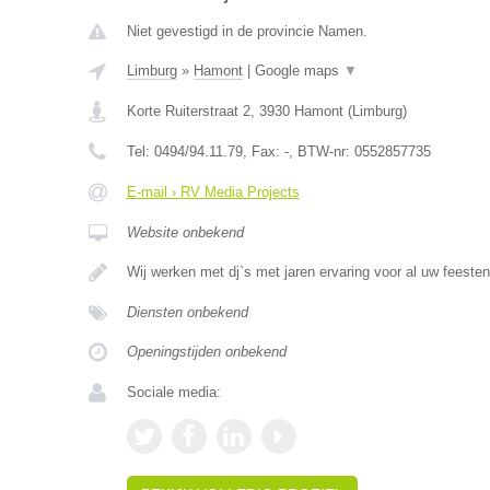
Niet gevestigd in de provincie Namen.
Limburg
»
Hamont
|
Google maps
▼
Korte Ruiterstraat 2
,
3930
Hamont
(
Limburg
)
Tel:
0494/94.11.79
, Fax:
-
, BTW-nr:
0552857735
E-mail › RV Media Projects
Website onbekend
Wij werken met dj`s met jaren ervaring voor al uw feeste
Diensten onbekend
Openingstijden onbekend
Sociale media: