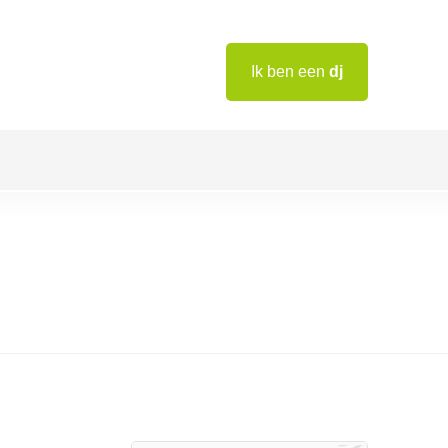
Ik ben een
dj