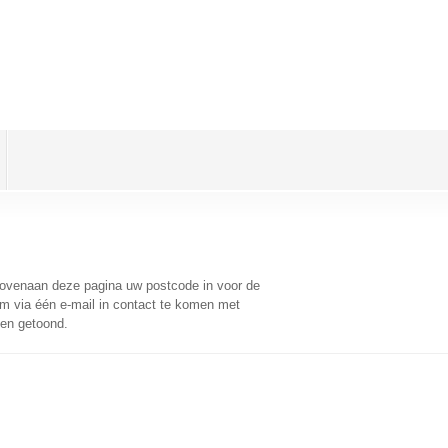
bovenaan deze pagina uw postcode in voor de
 via één e-mail in contact te komen met
ten getoond.