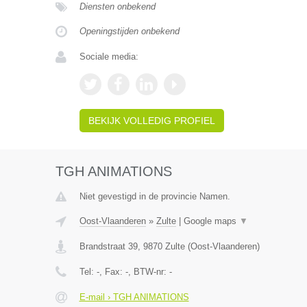
Diensten onbekend
Openingstijden onbekend
Sociale media:
BEKIJK VOLLEDIG PROFIEL
TGH ANIMATIONS
Niet gevestigd in de provincie Namen.
Oost-Vlaanderen
»
Zulte
|
Google maps
▼
Brandstraat 39
,
9870
Zulte
(
Oost-Vlaanderen
)
Tel:
-
, Fax:
-
, BTW-nr:
-
E-mail › TGH ANIMATIONS