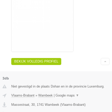
BEKIJK VOLLEDIG PROFIEL
3db
Niet gevestigd in de plaats Dohan en in de provincie Luxemburg.
Vlaams-Brabant
»
Wambeek
|
Google maps
▼
Massestraat, 30
,
1741
Wambeek
(
Vlaams-Brabant
)