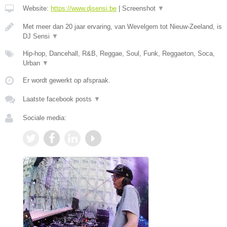
Website:
https://www.djsensi.be
|
Screenshot
▼
Met meer dan 20 jaar ervaring, van Wevelgem tot Nieuw-Zeeland, is
DJ Sensi
▼
Hip-hop, Dancehall, R&B, Reggae, Soul, Funk, Reggaeton, Soca,
Urban
▼
Er wordt gewerkt op afspraak.
Laatste facebook posts
▼
Sociale media: