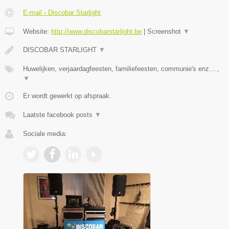
E-mail › Discobar Starlight
Website:
http://www.discobarstarlight.be
|
Screenshot
▼
DISCOBAR STARLIGHT
▼
Huwelijken, verjaardagfeesten, familiefeesten, communie's enz....,
▼
Er wordt gewerkt op afspraak.
Laatste facebook posts
▼
Sociale media: