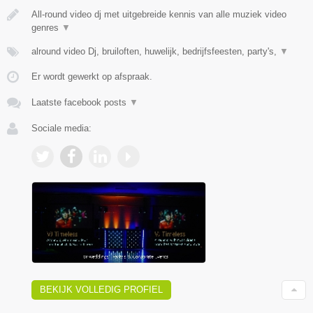
All-round video dj met uitgebreide kennis van alle muziek video
genres
▼
alround video Dj, bruiloften, huwelijk, bedrijfsfeesten, party's,
▼
Er wordt gewerkt op afspraak.
Laatste facebook posts
▼
Sociale media:
BEKIJK VOLLEDIG PROFIEL