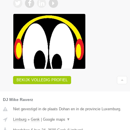
BEKIJK VOLLEDIG PROFIEL
DJ Mike Raverz
Niet gevestigd in de plaats Dohan en in de provincie Luxemburg.
Limburg
»
Genk
|
Google maps
▼