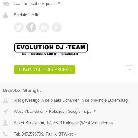
Laatste facebook posts
▼
Sociale media:
BEKIJK VOLLEDIG PROFIEL
Discobar Starlight
Niet gevestigd in de plaats Dohan en in de provincie Luxemburg.
West-Vlaanderen
»
Koksijde
|
Google maps
▼
Albert Bliecklaan, 17
,
8670
Koksijde
(
West-Vlaanderen
)
Tel:
0472596709
, Fax:
-
, BTW-nr:
-