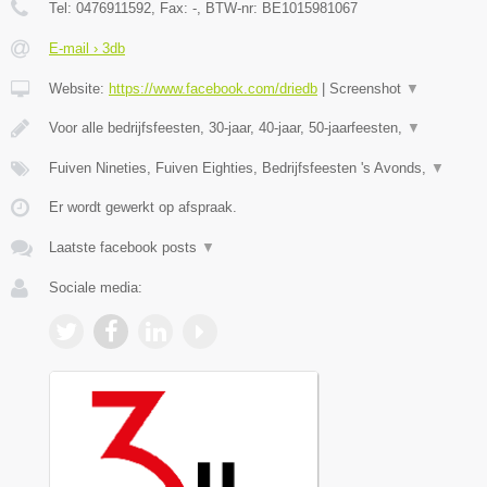
Tel:
0476911592
, Fax:
-
, BTW-nr:
BE1015981067
E-mail › 3db
Website:
https://www.facebook.com/driedb
|
Screenshot
▼
Voor alle bedrijfsfeesten, 30-jaar, 40-jaar, 50-jaarfeesten,
▼
Fuiven Nineties, Fuiven Eighties, Bedrijfsfeesten 's Avonds,
▼
Er wordt gewerkt op afspraak.
Laatste facebook posts
▼
Sociale media: