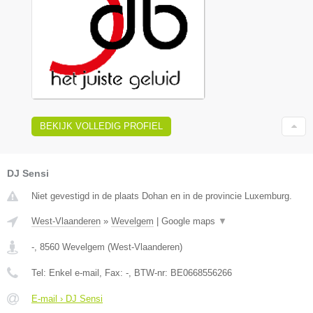
BEKIJK VOLLEDIG PROFIEL
DJ Sensi
Niet gevestigd in de plaats Dohan en in de provincie Luxemburg.
West-Vlaanderen
»
Wevelgem
|
Google maps
▼
-
,
8560
Wevelgem
(
West-Vlaanderen
)
Tel:
Enkel e-mail
, Fax:
-
, BTW-nr:
BE0668556266
E-mail › DJ Sensi