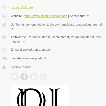
E-mail › DJ Tien
Website:
https://www.djtien.be/homepage
|
Screenshot
▼
DJ Tien is een energieke dj, die uw trouwfeest, verjaardagsfeest of
▼
Trouwfeest, Personeelsfeest, Bedrijfsfeest, Verjaardagsfeest, Pop-
muziek,
▼
Er wordt gewerkt op afspraak.
Laatste facebook posts
▼
Sociale media: