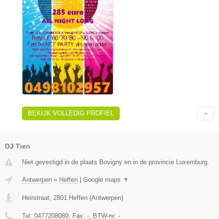
BEKIJK VOLLEDIG PROFIEL
DJ Tien
Niet gevestigd in de plaats Bovigny en in de provincie Luxemburg.
Antwerpen
»
Heffen
|
Google maps
▼
Heirstraat
,
2801
Heffen
(
Antwerpen
)
Tel:
0477208089
, Fax:
-
, BTW-nr:
-