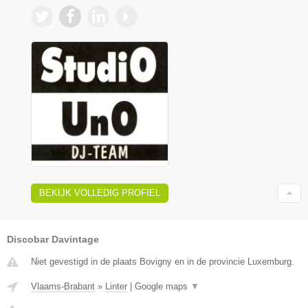
BEKIJK VOLLEDIG PROFIEL
Discobar Davintage
Niet gevestigd in de plaats Bovigny en in de provincie Luxemburg.
Vlaams-Brabant
»
Linter
|
Google maps
▼