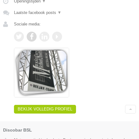
Openingstijden
▼
Laatste facebook posts
▼
Sociale media:
BEKIJK VOLLEDIG PROFIEL
Discobar BSL