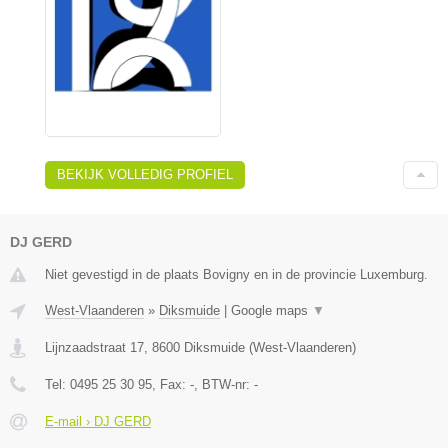
BEKIJK VOLLEDIG PROFIEL
DJ GERD
Niet gevestigd in de plaats Bovigny en in de provincie Luxemburg.
West-Vlaanderen
»
Diksmuide
|
Google maps
▼
Lijnzaadstraat 17
,
8600
Diksmuide
(
West-Vlaanderen
)
Tel:
0495 25 30 95
, Fax:
-
, BTW-nr:
-
E-mail › DJ GERD