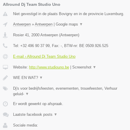
Allround Dj Team Studio Uno
Niet gevestigd in de plaats Bovigny en in de provincie Luxemburg.
Antwerpen
»
Antwerpen
|
Google maps
▼
Rosier 41
,
2000
Antwerpen
(
Antwerpen
)
Tel:
+32 496 90 37 99
, Fax:
-
, BTW-nr:
BE 0509.926.525
E-mail › Allround Dj Team Studio Uno
Website:
http://www.studiouno.be
|
Screenshot
▼
WIE EN WAT?
▼
Dj's voor bedrijfsfeesten, evenementen, trouwfeesten, Verhuur
geluid-
▼
Er wordt gewerkt op afspraak.
Laatste facebook posts
▼
Sociale media: