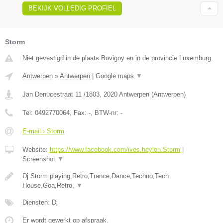
BEKIJK VOLLEDIG PROFIEL
Storm
Niet gevestigd in de plaats Bovigny en in de provincie Luxemburg.
Antwerpen
»
Antwerpen
|
Google maps
▼
Jan Denucestraat 11 /1803
,
2020
Antwerpen
(
Antwerpen
)
Tel:
0492770064
, Fax:
-
, BTW-nr:
-
E-mail › Storm
Website:
https://www.facebook.com/ives.heylen.Storm
|
Screenshot
▼
Dj Storm playing,Retro,Trance,Dance,Techno,Tech
House,Goa,Retro,
▼
Diensten: Dj
Er wordt gewerkt op afspraak.