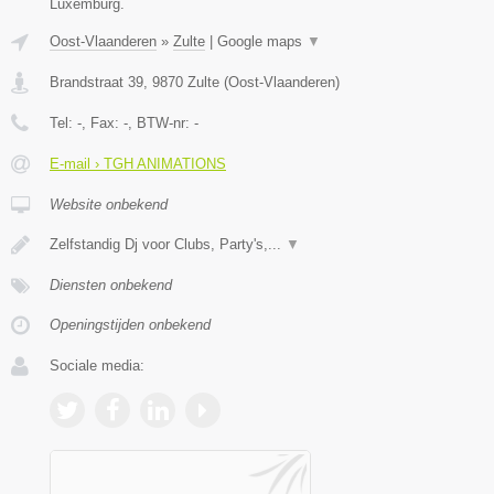
Luxemburg.
Oost-Vlaanderen
»
Zulte
|
Google maps
▼
Brandstraat 39
,
9870
Zulte
(
Oost-Vlaanderen
)
Tel:
-
, Fax:
-
, BTW-nr:
-
E-mail › TGH ANIMATIONS
Website onbekend
Zelfstandig Dj voor Clubs, Party's,...
▼
Diensten onbekend
Openingstijden onbekend
Sociale media: