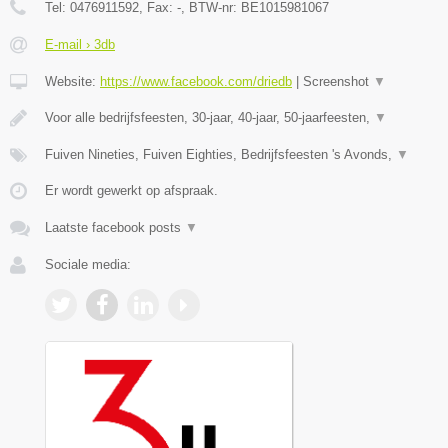
Tel:
0476911592
, Fax:
-
, BTW-nr:
BE1015981067
E-mail › 3db
Website:
https://www.facebook.com/driedb
|
Screenshot
▼
Voor alle bedrijfsfeesten, 30-jaar, 40-jaar, 50-jaarfeesten,
▼
Fuiven Nineties, Fuiven Eighties, Bedrijfsfeesten 's Avonds,
▼
Er wordt gewerkt op afspraak.
Laatste facebook posts
▼
Sociale media: