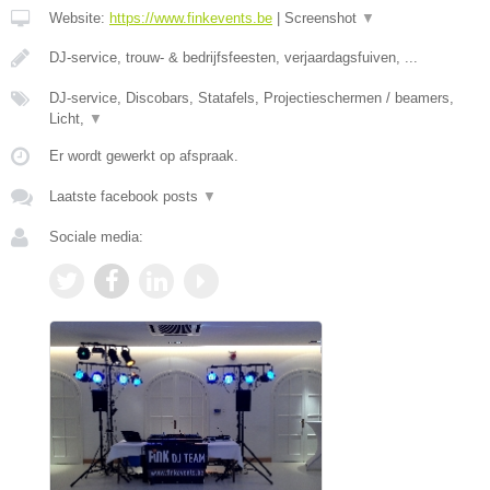
Website:
https://www.finkevents.be
|
Screenshot
▼
DJ-service, trouw- & bedrijfsfeesten, verjaardagsfuiven, ...
DJ-service, Discobars, Statafels, Projectieschermen / beamers,
Licht,
▼
Er wordt gewerkt op afspraak.
Laatste facebook posts
▼
Sociale media: