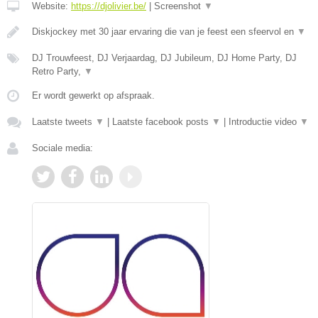
Website:
https://djolivier.be/
|
Screenshot
▼
Diskjockey met 30 jaar ervaring die van je feest een sfeervol en
▼
DJ Trouwfeest, DJ Verjaardag, DJ Jubileum, DJ Home Party, DJ
Retro Party,
▼
Er wordt gewerkt op afspraak.
Laatste tweets
▼
|
Laatste facebook posts
▼
|
Introductie video
▼
Sociale media: