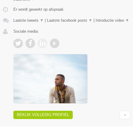
Er wordt gewerkt op afspraak.
Laatste tweets
▼
|
Laatste facebook posts
▼
|
Introductie video
▼
Sociale media:
BEKIJK VOLLEDIG PROFIEL