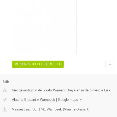
BEKIJK VOLLEDIG PROFIEL
3db
Niet gevestigd in de plaats Warnant Dreye en in de provincie Luik.
Vlaams-Brabant
»
Wambeek
|
Google maps
▼
Massestraat, 30
,
1741
Wambeek
(
Vlaams-Brabant
)