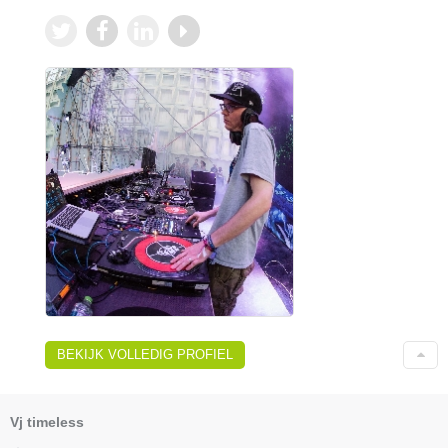
BEKIJK VOLLEDIG PROFIEL
Vj timeless