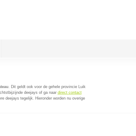
ateau
. Dit geldt ook voor de gehele provincie Luik
chtstbijzijnde deejays of ga naar
direct contact
e deejays tegelijk. Hieronder worden nu overige