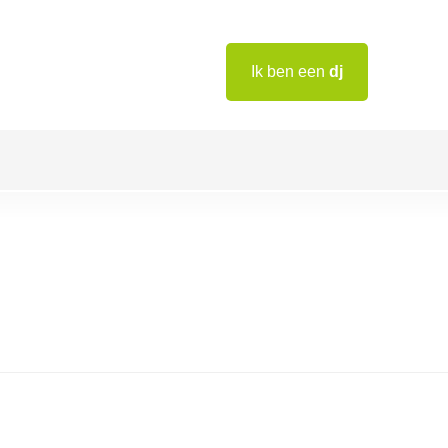
Ik ben een
dj