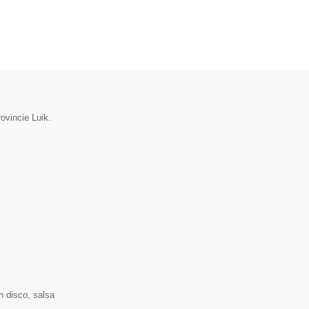
ovincie Luik.
n disco, salsa