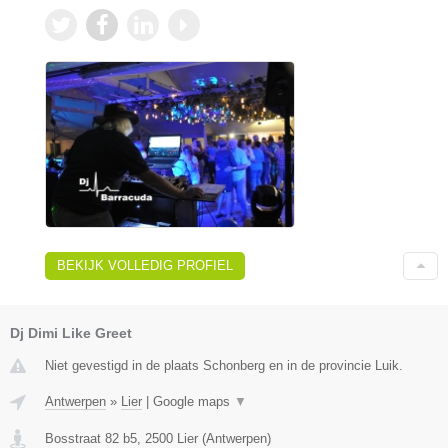
BEKIJK VOLLEDIG PROFIEL
Dj Dimi Like Greet
Niet gevestigd in de plaats Schonberg en in de provincie Luik.
Antwerpen
»
Lier
|
Google maps
▼
Bosstraat 82 b5
,
2500
Lier
(
Antwerpen
)