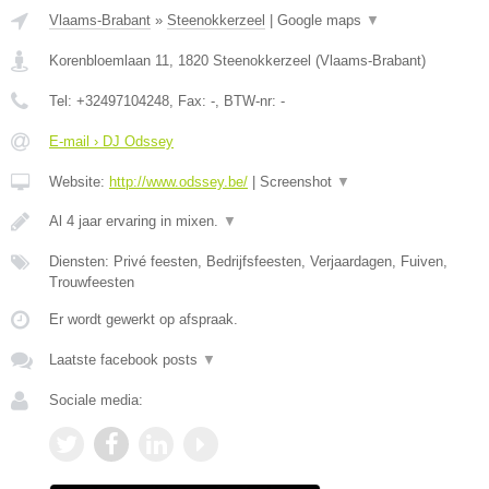
Vlaams-Brabant
»
Steenokkerzeel
|
Google maps
▼
Korenbloemlaan 11
,
1820
Steenokkerzeel
(
Vlaams-Brabant
)
Tel:
+32497104248
, Fax:
-
, BTW-nr:
-
E-mail › DJ Odssey
Website:
http://www.odssey.be/
|
Screenshot
▼
Al 4 jaar ervaring in mixen.
▼
Diensten: Privé feesten, Bedrijfsfeesten, Verjaardagen, Fuiven,
Trouwfeesten
Er wordt gewerkt op afspraak.
Laatste facebook posts
▼
Sociale media: