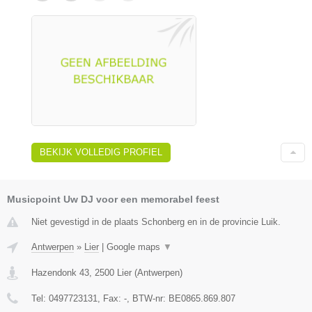
BEKIJK VOLLEDIG PROFIEL
Musicpoint Uw DJ voor een memorabel feest
Niet gevestigd in de plaats Schonberg en in de provincie Luik.
Antwerpen
»
Lier
|
Google maps
▼
Hazendonk 43
,
2500
Lier
(
Antwerpen
)
Tel:
0497723131
, Fax:
-
, BTW-nr:
BE0865.869.807