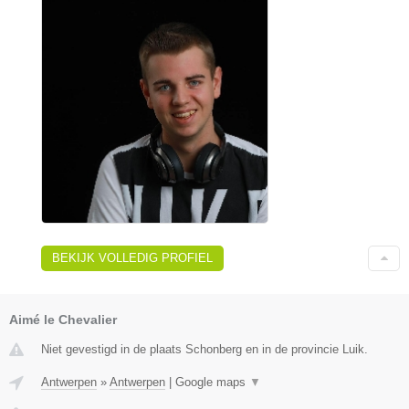
BEKIJK VOLLEDIG PROFIEL
Aimé le Chevalier
Niet gevestigd in de plaats Schonberg en in de provincie Luik.
Antwerpen
»
Antwerpen
|
Google maps
▼