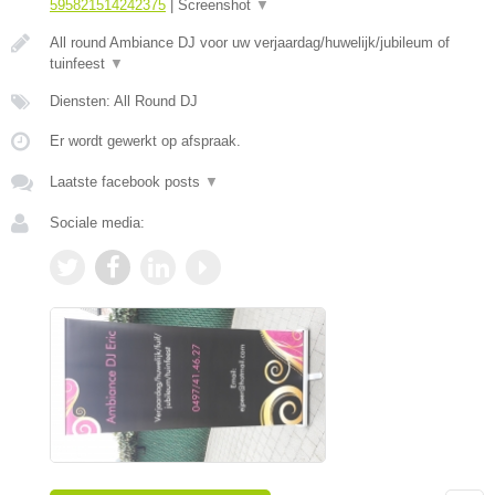
595821514242375
|
Screenshot
▼
All round Ambiance DJ voor uw verjaardag/huwelijk/jubileum of
tuinfeest
▼
Diensten: All Round DJ
Er wordt gewerkt op afspraak.
Laatste facebook posts
▼
Sociale media: