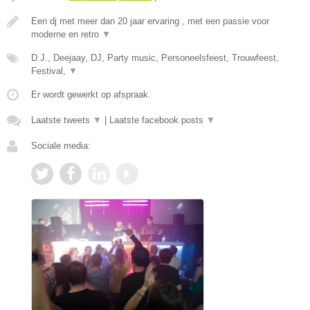
Een dj met meer dan 20 jaar ervaring , met een passie voor
moderne en retro
▼
D.J., Deejaay, DJ, Party music, Personeelsfeest, Trouwfeest,
Festival,
▼
Er wordt gewerkt op afspraak.
Laatste tweets
▼
|
Laatste facebook posts
▼
Sociale media: